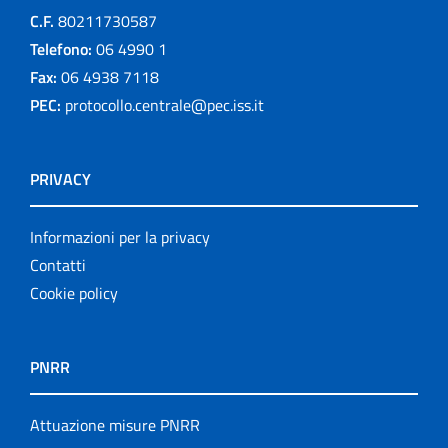
C.F.
80211730587
Telefono:
06 4990 1
Fax:
06 4938 7118
PEC:
protocollo.centrale@pec.iss.it
PRIVACY
Informazioni per la privacy
Contatti
Cookie policy
PNRR
Attuazione misure PNRR