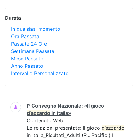
Durata
In qualsiasi momento
Ora Passata
Passate 24 Ore
Settimana Passata
Mese Passato
Anno Passato
Intervallo Personalizzato…
Ricerca
I° Convegno Nazionale: «Il gioco
d’azzardo
in Italia»
Contenuto Web
Le relazioni presentate: Il gioco
d’azzardo
in Italia_Risultati_Adulti (R....Pacifici) Il