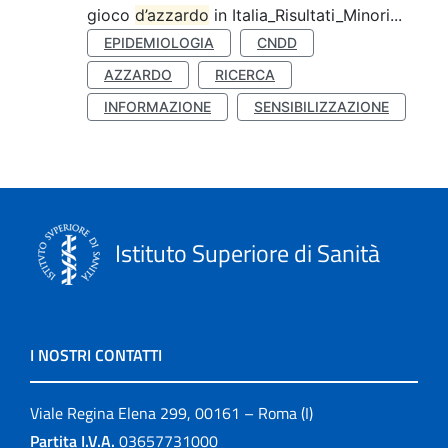
gioco
d’azzardo
in Italia_Risultati_Minori...
EPIDEMIOLOGIA
CNDD
AZZARDO
RICERCA
INFORMAZIONE
SENSIBILIZZAZIONE
Istituto Superiore di Sanità
I NOSTRI CONTATTI
Viale Regina Elena 299, 00161 – Roma (I)
Partita I.V.A.
03657731000