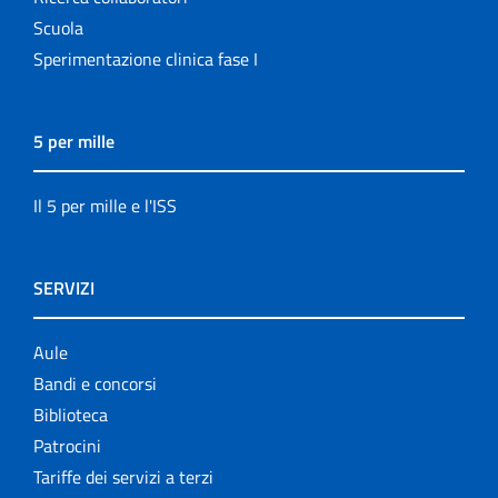
Scuola
Sperimentazione clinica fase I
5 per mille
Il 5 per mille e l'ISS
SERVIZI
Aule
Bandi e concorsi
Biblioteca
Patrocini
Tariffe dei servizi a terzi