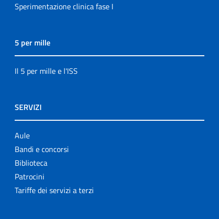
Sperimentazione clinica fase I
5 per mille
Il 5 per mille e l'ISS
SERVIZI
Aule
Bandi e concorsi
Biblioteca
Patrocini
Tariffe dei servizi a terzi