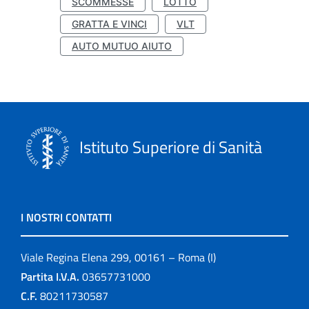
SCOMMESSE
LOTTO
GRATTA E VINCI
VLT
AUTO MUTUO AIUTO
Istituto Superiore di Sanità
I NOSTRI CONTATTI
Viale Regina Elena 299, 00161 – Roma (I)
Partita I.V.A.
03657731000
C.F.
80211730587