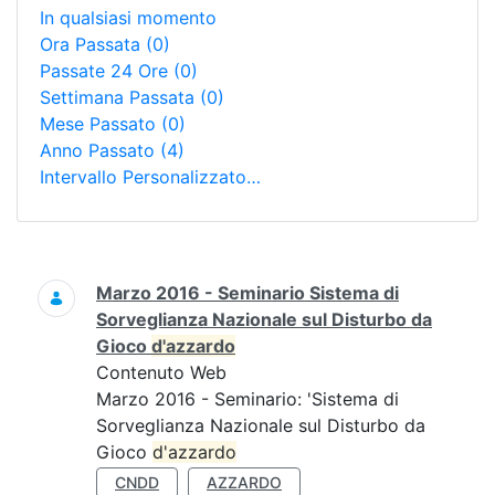
In qualsiasi momento
Ora Passata
(0)
Passate 24 Ore
(0)
Settimana Passata
(0)
Mese Passato
(0)
Anno Passato
(4)
Intervallo Personalizzato…
Ricerca
Marzo 2016 - Seminario Sistema di
Sorveglianza Nazionale sul Disturbo da
Gioco
d'azzardo
Contenuto Web
Marzo 2016 - Seminario: 'Sistema di
Sorveglianza Nazionale sul Disturbo da
Gioco
d'azzardo
CNDD
AZZARDO