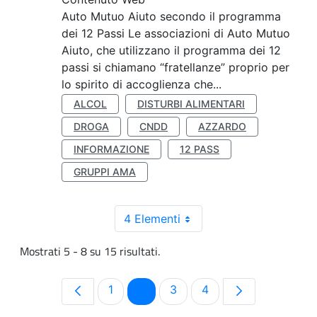
Auto Mutuo Aiuto secondo il programma
dei 12 Passi Le associazioni di Auto Mutuo
Aiuto, che utilizzano il programma dei 12
passi si chiamano “fratellanze” proprio per
lo spirito di accoglienza che...
ALCOL
DISTURBI ALIMENTARI
DROGA
CNDD
AZZARDO
INFORMAZIONE
12 PASS
GRUPPI AMA
4 Elementi
Mostrati 5 - 8 su 15 risultati.
Pagina
Pagina
Pagina
Pagina
1
2
3
4