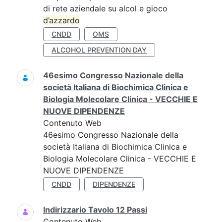
di rete aziendale su alcol e gioco
d’azzardo
CNDD
OMS
ALCOHOL PREVENTION DAY
46esimo Congresso Nazionale della
società Italiana di Biochimica Clinica e
Biologia Molecolare Clinica - VECCHIE E
NUOVE DIPENDENZE
Contenuto Web
46esimo Congresso Nazionale della
società Italiana di Biochimica Clinica e
Biologia Molecolare Clinica - VECCHIE E
NUOVE DIPENDENZE
CNDD
DIPENDENZE
Indirizzario Tavolo 12 Passi
Contenuto Web