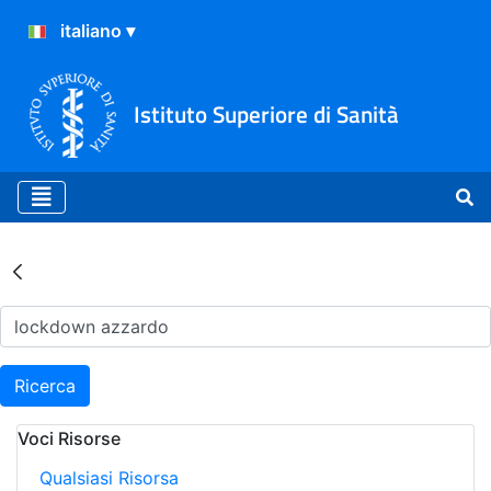
Istituto Superiore di Sanità
Risultati della Ricerca - Ar
Ricerca
Voci Risorse
Qualsiasi Risorsa