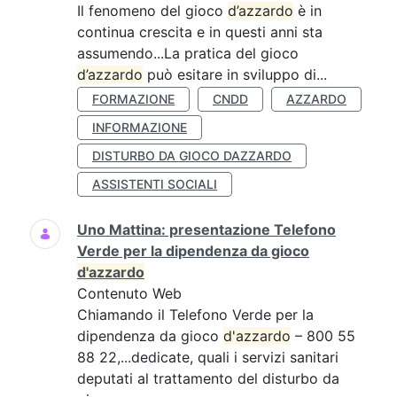
Il fenomeno del gioco
d’azzardo
è in
continua crescita e in questi anni sta
assumendo...La pratica del gioco
d’azzardo
può esitare in sviluppo di...
FORMAZIONE
CNDD
AZZARDO
INFORMAZIONE
DISTURBO DA GIOCO DAZZARDO
ASSISTENTI SOCIALI
Uno Mattina: presentazione Telefono
Verde per la dipendenza da gioco
d'azzardo
Contenuto Web
Chiamando il Telefono Verde per la
dipendenza da gioco
d'azzardo
– 800 55
88 22,...dedicate, quali i servizi sanitari
deputati al trattamento del disturbo da