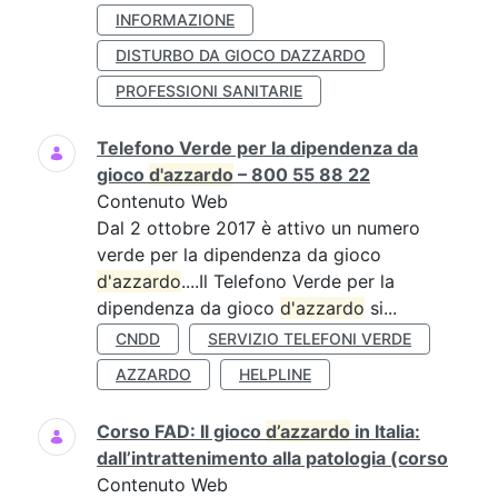
INFORMAZIONE
DISTURBO DA GIOCO DAZZARDO
PROFESSIONI SANITARIE
Telefono Verde per la dipendenza da
gioco
d'azzardo
– 800 55 88 22
Contenuto Web
Dal 2 ottobre 2017 è attivo un numero
verde per la dipendenza da gioco
d'azzardo
....Il Telefono Verde per la
dipendenza da gioco
d'azzardo
si...
CNDD
SERVIZIO TELEFONI VERDE
AZZARDO
HELPLINE
Corso FAD: Il gioco
d’azzardo
in Italia:
dall’intrattenimento alla patologia (corso
Contenuto Web