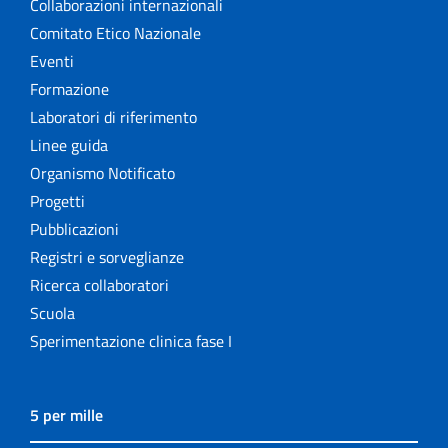
Collaborazioni internazionali
Comitato Etico Nazionale
Eventi
Formazione
Laboratori di riferimento
Linee guida
Organismo Notificato
Progetti
Pubblicazioni
Registri e sorveglianze
Ricerca collaboratori
Scuola
Sperimentazione clinica fase I
5 per mille