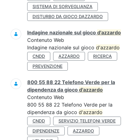
SISTEMA DI SORVEGLIANZA
DISTURBO DA GIOCO DAZZARDO
Indagine nazionale sul gioco
d'azzardo
Contenuto Web
Indagine nazionale sul gioco
d'azzardo
CNDD
AZZARDO
RICERCA
PREVENZIONE
800 55 88 22 Telefono Verde per la
dipendenza da gioco
d'azzardo
Contenuto Web
800 55 88 22 Telefono Verde per la
dipendenza da gioco
d'azzardo
CNDD
SERVIZIO TELEFONI VERDE
DIPENDENZE
AZZARDO