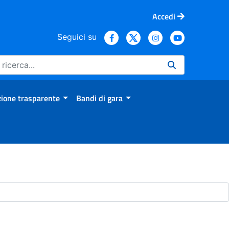
Accedi
Seguici su
ione trasparente
Bandi di gara