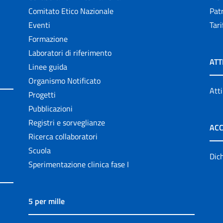
Comitato Etico Nazionale
Patr
Eventi
Tari
Formazione
Laboratori di riferimento
ATT
Linee guida
Organismo Notificato
Atti
Progetti
Pubblicazioni
Registri e sorveglianze
ACC
Ricerca collaboratori
Scuola
Dich
Sperimentazione clinica fase I
5 per mille