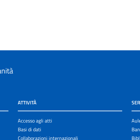
anità
ATTIVITÀ
SER
Accesso agli atti
Aul
Basi di dati
Ban
Collaborazioni internazionali
Bibl