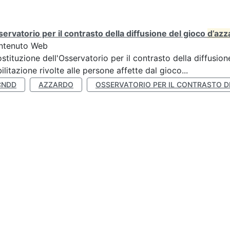
ervatorio per il contrasto della diffusione del gioco
d’azz
ntenuto Web
ostituzione dell'Osservatorio per il contrasto della diffusio
bilitazione rivolte alle persone affette dal gioco...
CNDD
AZZARDO
OSSERVATORIO PER IL CONTRASTO D