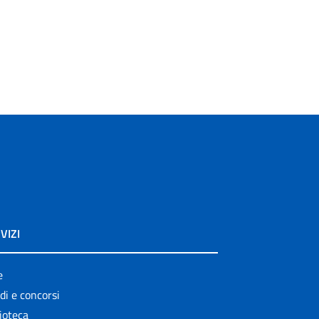
VIZI
e
di e concorsi
ioteca