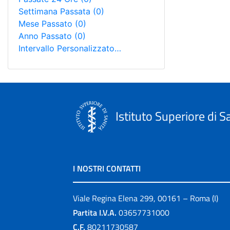
Settimana Passata
(0)
Mese Passato
(0)
Anno Passato
(0)
Intervallo Personalizzato…
Istituto Superiore di S
I NOSTRI CONTATTI
Viale Regina Elena 299, 00161 – Roma (I)
Partita I.V.A.
03657731000
C.F.
80211730587