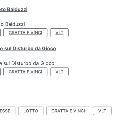
eto Balduzzi
to Balduzzi
GRATTA E VINCI
VLT
e sul Disturbo da Gioco
e sul Disturbo da Gioco'
GRATTA E VINCI
VLT
ESSE
LOTTO
GRATTA E VINCI
VLT