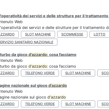
l'operatività dei servizi e delle strutture per il trattament
ntenuto Web
l'operatività dei servizi e delle strutture per il trattamento
AZZARDO
SLOT MACHINE
SCOMMESSE
LOTTO
SERVIZIO SANITARIO NAZIONALE
sturbo da gioco
d'azzardo
: cosa facciamo
ntenuto Web
sturbo da gioco
d'azzardo
: cosa facciamo
AZZARDO
TELEFONO VERDE
SLOT MACHINE
SCO
agine nazionale sul gioco
d'azzardo
ntenuto Web
agine nazionale sul gioco
d'azzardo
AZZARDO
TELEFONO VERDE
SLOT MACHINE
SCO