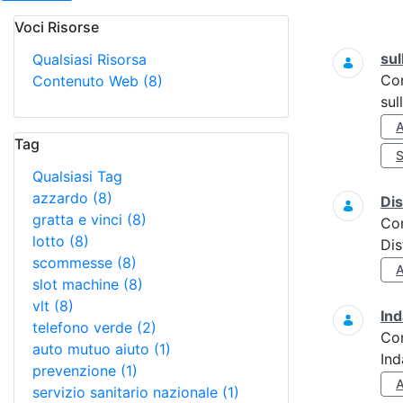
Voci Risorse
Ricerca
sul
Qualsiasi Risorsa
Co
Contenuto Web
(8)
sul
Tag
Qualsiasi Tag
azzardo
(8)
Di
gratta e vinci
(8)
Co
lotto
(8)
Di
scommesse
(8)
slot machine
(8)
vlt
(8)
Ind
telefono verde
(2)
Co
auto mutuo aiuto
(1)
Ind
prevenzione
(1)
servizio sanitario nazionale
(1)