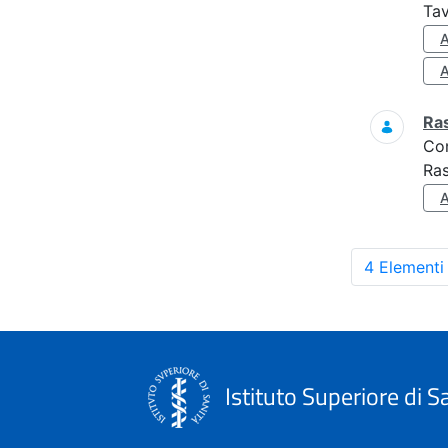
Tav
Ra
Co
Ra
4 Elementi
Istituto Superiore di S