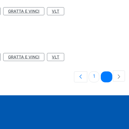
GRATTA E VINCI
VLT
GRATTA E VINCI
VLT
Pagina
Pagina
1
2