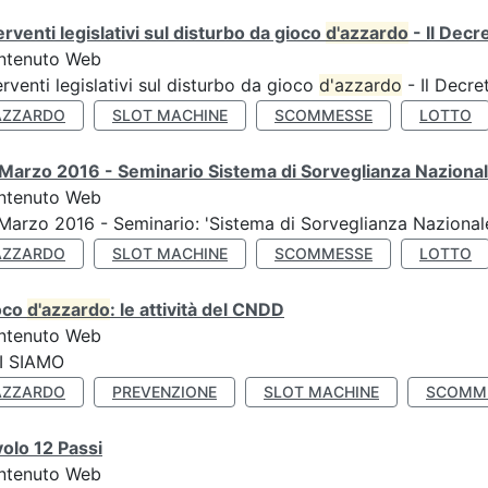
erventi legislativi sul disturbo da gioco
d'azzardo
- Il Decr
ntenuto Web
erventi legislativi sul disturbo da gioco
d'azzardo
- Il Decre
AZZARDO
SLOT MACHINE
SCOMMESSE
LOTTO
Marzo 2016 - Seminario Sistema di Sorveglianza Nazional
ntenuto Web
Marzo 2016 - Seminario: 'Sistema di Sorveglianza Nazional
AZZARDO
SLOT MACHINE
SCOMMESSE
LOTTO
oco
d'azzardo
: le attività del CNDD
ntenuto Web
I SIAMO
AZZARDO
PREVENZIONE
SLOT MACHINE
SCOMM
olo 12 Passi
ntenuto Web