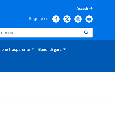
Accedi
Seguici su
ione trasparente
Bandi di gara