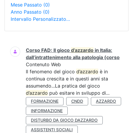
Mese Passato
(0)
Anno Passato
(0)
Intervallo Personalizzato…
Ricerca
Corso FAD: Il gioco
d’azzardo
in Italia:
dall’intrattenimento alla patologia (corso
Contenuto Web
Il fenomeno del gioco
d’azzardo
è in
continua crescita e in questi anni sta
assumendo...La pratica del gioco
d’azzardo
può esitare in sviluppo di...
FORMAZIONE
CNDD
AZZARDO
INFORMAZIONE
DISTURBO DA GIOCO DAZZARDO
ASSISTENTI SOCIALI