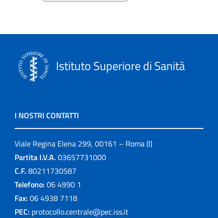
Istituto Superiore di Sanità
I NOSTRI CONTATTI
Viale Regina Elena 299, 00161 – Roma (I)
Partita I.V.A.
03657731000
C.F.
80211730587
Telefono:
06 4990 1
Fax:
06 4938 7118
PEC:
protocollo.centrale@pec.iss.it