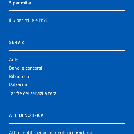
5 per mille
Il 5 per mille e l'ISS
SERVIZI
Aule
Bandi e concorsi
Biblioteca
Patrocini
Tariffe dei servizi a terzi
ATTI DI NOTIFICA
Atti di notificazione per pubblici proclami