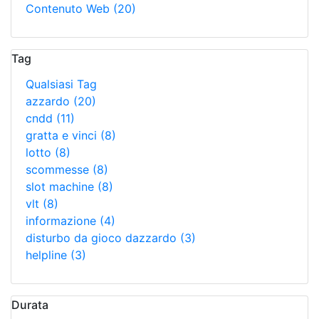
Contenuto Web
(20)
Tag
Qualsiasi Tag
azzardo
(20)
cndd
(11)
gratta e vinci
(8)
lotto
(8)
scommesse
(8)
slot machine
(8)
vlt
(8)
informazione
(4)
disturbo da gioco dazzardo
(3)
helpline
(3)
Durata