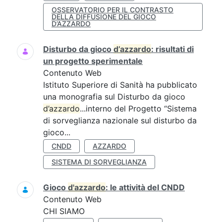
OSSERVATORIO PER IL CONTRASTO
DELLA DIFFUSIONE DEL GIOCO
D’AZZARDO
Disturbo da gioco
d’azzardo
: risultati di
un progetto sperimentale
Contenuto Web
Istituto Superiore di Sanità ha pubblicato
una monografia sul Disturbo da gioco
d’azzardo
...interno del Progetto “Sistema
di sorveglianza nazionale sul disturbo da
gioco...
CNDD
AZZARDO
SISTEMA DI SORVEGLIANZA
Gioco
d'azzardo
: le attività del CNDD
Contenuto Web
CHI SIAMO