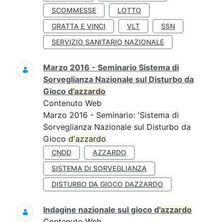
SCOMMESSE
LOTTO
GRATTA E VINCI
VLT
SSN
SERVIZIO SANITARIO NAZIONALE
Marzo 2016 - Seminario Sistema di
Sorveglianza Nazionale sul Disturbo da
Gioco
d'azzardo
Contenuto Web
Marzo 2016 - Seminario: 'Sistema di
Sorveglianza Nazionale sul Disturbo da
Gioco
d'azzardo
CNDD
AZZARDO
SISTEMA DI SORVEGLIANZA
DISTURBO DA GIOCO DAZZARDO
Indagine nazionale sul gioco
d'azzardo
Contenuto Web