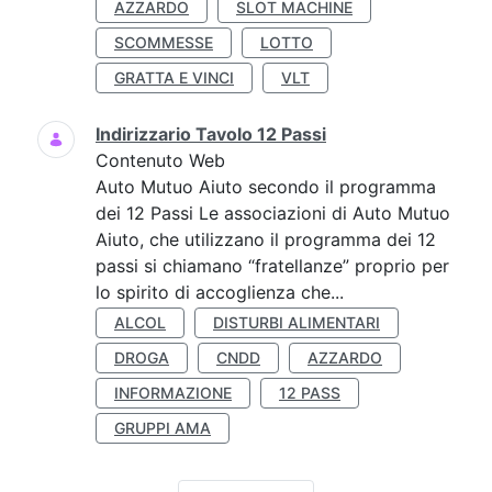
AZZARDO
SLOT MACHINE
SCOMMESSE
LOTTO
GRATTA E VINCI
VLT
Indirizzario Tavolo 12 Passi
Contenuto Web
Auto Mutuo Aiuto secondo il programma
dei 12 Passi Le associazioni di Auto Mutuo
Aiuto, che utilizzano il programma dei 12
passi si chiamano “fratellanze” proprio per
lo spirito di accoglienza che...
ALCOL
DISTURBI ALIMENTARI
DROGA
CNDD
AZZARDO
INFORMAZIONE
12 PASS
GRUPPI AMA