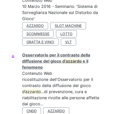
Contenuto Web
10 Marzo 2016 - Seminario: 'Sistema di
Sorveglianza Nazionale sul Disturbo da
Gioco'
AZZARDO
SLOT MACHINE
SCOMMESSE
LOTTO
GRATTA E VINCI
VLT
Osservatorio per il contrasto della
diffusione del gioco
d’azzardo
e il
fenomeno
Contenuto Web
ricostituzione dell'Osservatorio per il
contrasto della diffusione del gioco
d’azzardo
...di prevenzione, cura e
riabilitazione rivolte alle persone affette
dal gioco...
CNDD
AZZARDO