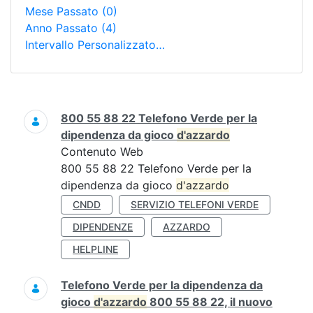
Mese Passato
(0)
Anno Passato
(4)
Intervallo Personalizzato…
Ricerca
800 55 88 22 Telefono Verde per la
dipendenza da gioco
d'azzardo
Contenuto Web
800 55 88 22 Telefono Verde per la
dipendenza da gioco
d'azzardo
CNDD
SERVIZIO TELEFONI VERDE
DIPENDENZE
AZZARDO
HELPLINE
Telefono Verde per la dipendenza da
gioco
d'azzardo
800 55 88 22, il nuovo