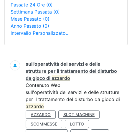
Passate 24 Ore
(0)
Settimana Passata
(0)
Mese Passato
(0)
Anno Passato
(0)
Intervallo Personalizzato…
Ricerca
sull'operatività dei servizi e delle
strutture per il trattamento del disturbo
da gioco di
azzardo
Contenuto Web
sull'operatività dei servizi e delle strutture
per il trattamento del disturbo da gioco di
azzardo
AZZARDO
SLOT MACHINE
SCOMMESSE
LOTTO