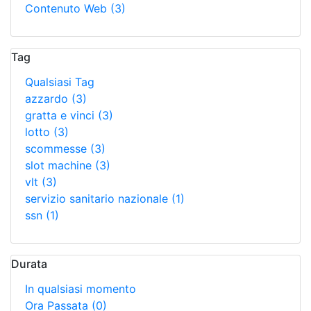
Contenuto Web
(3)
Tag
Qualsiasi Tag
azzardo
(3)
gratta e vinci
(3)
lotto
(3)
scommesse
(3)
slot machine
(3)
vlt
(3)
servizio sanitario nazionale
(1)
ssn
(1)
Durata
In qualsiasi momento
Ora Passata
(0)