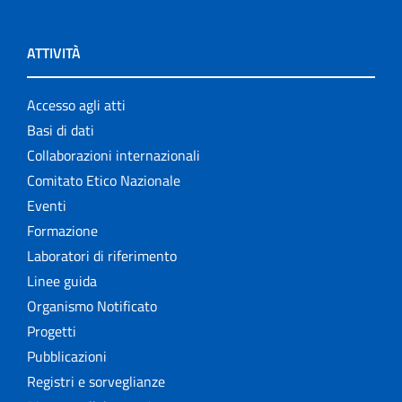
ATTIVITÀ
Accesso agli atti
Basi di dati
Collaborazioni internazionali
Comitato Etico Nazionale
Eventi
Formazione
Laboratori di riferimento
Linee guida
Organismo Notificato
Progetti
Pubblicazioni
Registri e sorveglianze