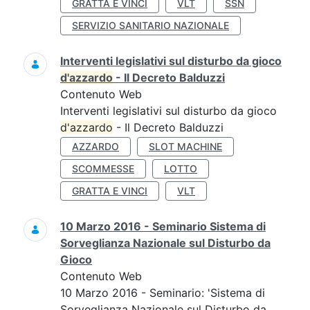
GRATTA E VINCI
VLT
SSN
SERVIZIO SANITARIO NAZIONALE
Interventi legislativi sul disturbo da gioco
d'azzardo
- Il Decreto Balduzzi
Contenuto Web
Interventi legislativi sul disturbo da gioco
d'azzardo
- Il Decreto Balduzzi
AZZARDO
SLOT MACHINE
SCOMMESSE
LOTTO
GRATTA E VINCI
VLT
10 Marzo 2016 - Seminario Sistema di
Sorveglianza Nazionale sul Disturbo da
Gioco
Contenuto Web
10 Marzo 2016 - Seminario: 'Sistema di
Sorveglianza Nazionale sul Disturbo da