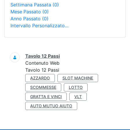
Settimana Passata
(0)
Mese Passato
(0)
Anno Passato
(0)
Intervallo Personalizzato…
Ricerca
Tavolo 12 Passi
Contenuto Web
Tavolo 12 Passi
AZZARDO
SLOT MACHINE
SCOMMESSE
LOTTO
GRATTA E VINCI
VLT
AUTO MUTUO AIUTO