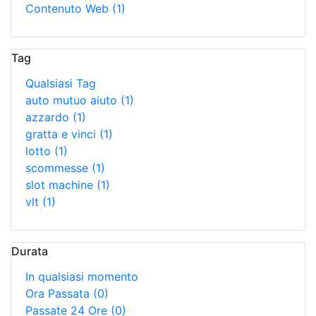
Contenuto Web
(1)
Tag
Qualsiasi Tag
auto mutuo aiuto
(1)
azzardo
(1)
gratta e vinci
(1)
lotto
(1)
scommesse
(1)
slot machine
(1)
vlt
(1)
Durata
In qualsiasi momento
Ora Passata
(0)
Passate 24 Ore
(0)