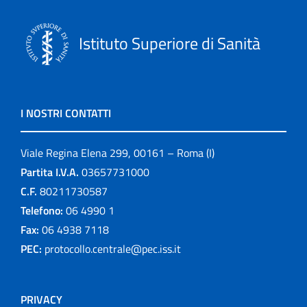
Istituto Superiore di Sanità
I NOSTRI CONTATTI
Viale Regina Elena 299, 00161 – Roma (I)
Partita I.V.A.
03657731000
C.F.
80211730587
Telefono:
06 4990 1
Fax:
06 4938 7118
PEC:
protocollo.centrale@pec.iss.it
PRIVACY