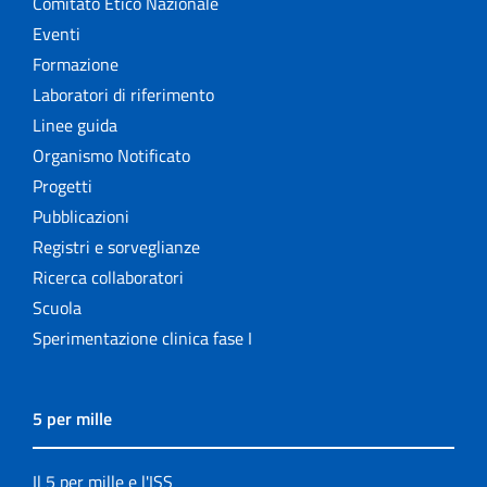
Comitato Etico Nazionale
Eventi
Formazione
Laboratori di riferimento
Linee guida
Organismo Notificato
Progetti
Pubblicazioni
Registri e sorveglianze
Ricerca collaboratori
Scuola
Sperimentazione clinica fase I
5 per mille
Il 5 per mille e l'ISS