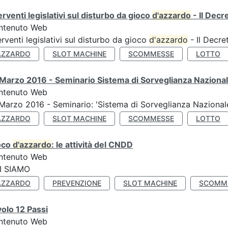
erventi legislativi sul disturbo da gioco
d'azzardo
- Il Decr
ntenuto Web
erventi legislativi sul disturbo da gioco
d'azzardo
- Il Decre
AZZARDO
SLOT MACHINE
SCOMMESSE
LOTTO
Marzo 2016 - Seminario Sistema di Sorveglianza Nazional
ntenuto Web
Marzo 2016 - Seminario: 'Sistema di Sorveglianza Nazional
AZZARDO
SLOT MACHINE
SCOMMESSE
LOTTO
oco
d'azzardo
: le attività del CNDD
ntenuto Web
I SIAMO
AZZARDO
PREVENZIONE
SLOT MACHINE
SCOMM
olo 12 Passi
ntenuto Web