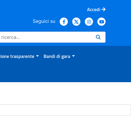
Accedi
Seguici su
ione trasparente
Bandi di gara