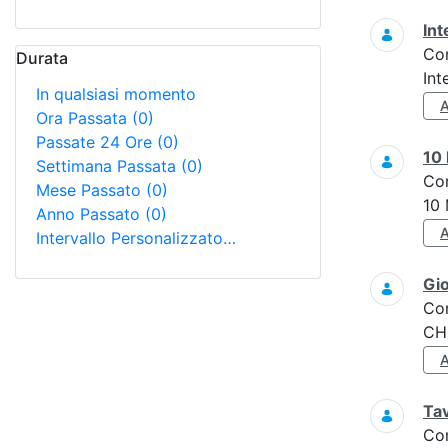
Int
Co
Durata
Int
In qualsiasi momento
Ora Passata
(0)
Passate 24 Ore
(0)
10 
Settimana Passata
(0)
Co
Mese Passato
(0)
10 
Anno Passato
(0)
Intervallo Personalizzato…
Gi
Co
CH
Tav
Co