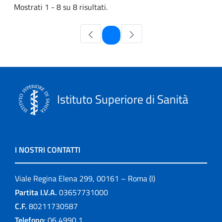
Mostrati 1 - 8 su 8 risultati.
Pagina
1
Istituto Superiore di Sanità
I NOSTRI CONTATTI
Viale Regina Elena 299, 00161 – Roma (I)
Partita I.V.A.
03657731000
C.F.
80211730587
Telefono:
06 4990 1