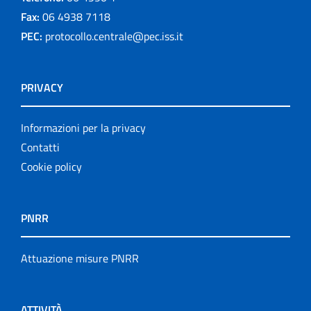
Fax:
06 4938 7118
PEC:
protocollo.centrale@pec.iss.it
PRIVACY
Informazioni per la privacy
Contatti
Cookie policy
PNRR
Attuazione misure PNRR
ATTIVITÀ