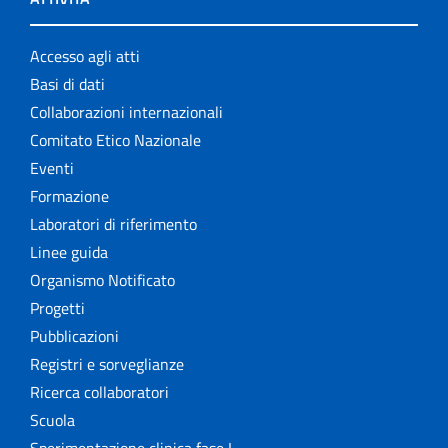
Accesso agli atti
Basi di dati
Collaborazioni internazionali
Comitato Etico Nazionale
Eventi
Formazione
Laboratori di riferimento
Linee guida
Organismo Notificato
Progetti
Pubblicazioni
Registri e sorveglianze
Ricerca collaboratori
Scuola