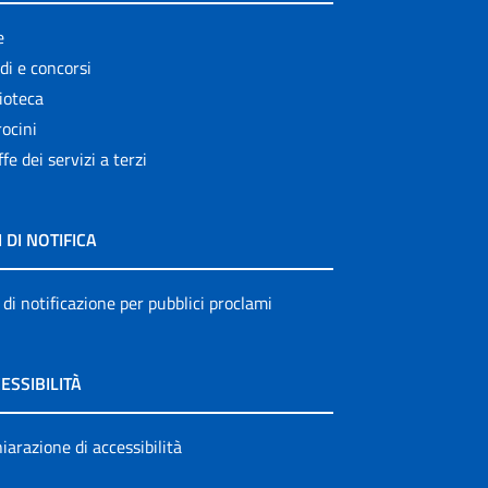
e
di e concorsi
ioteca
ocini
ffe dei servizi a terzi
I DI NOTIFICA
 di notificazione per pubblici proclami
ESSIBILITÀ
iarazione di accessibilità