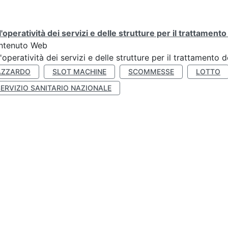
l'operatività dei servizi e delle strutture per il trattament
ntenuto Web
l'operatività dei servizi e delle strutture per il trattamento
AZZARDO
SLOT MACHINE
SCOMMESSE
LOTTO
SERVIZIO SANITARIO NAZIONALE