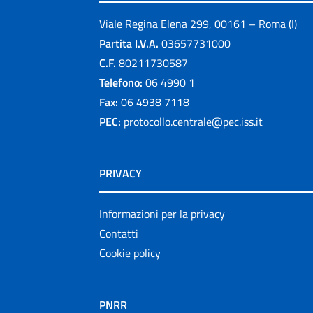
Viale Regina Elena 299, 00161 – Roma (I)
Partita I.V.A.
03657731000
C.F.
80211730587
Telefono:
06 4990 1
Fax:
06 4938 7118
PEC:
protocollo.centrale@pec.iss.it
PRIVACY
Informazioni per la privacy
Contatti
Cookie policy
PNRR