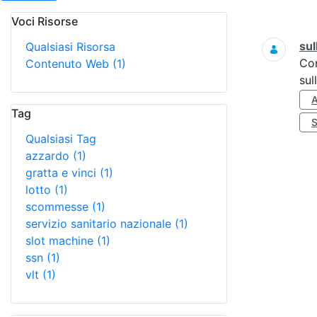
Voci Risorse
Ricerca
sul
Qualsiasi Risorsa
Co
Contenuto Web
(1)
sul
Tag
Qualsiasi Tag
azzardo
(1)
gratta e vinci
(1)
lotto
(1)
scommesse
(1)
servizio sanitario nazionale
(1)
slot machine
(1)
ssn
(1)
vlt
(1)