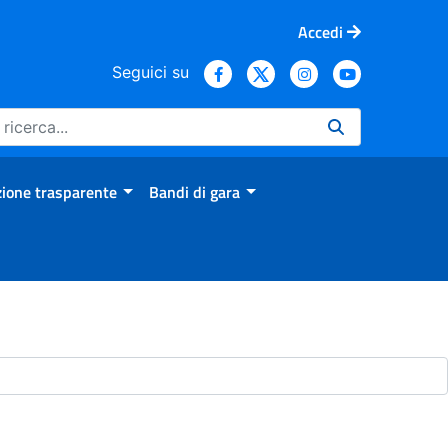
Accedi
Seguici su
ione trasparente
Bandi di gara