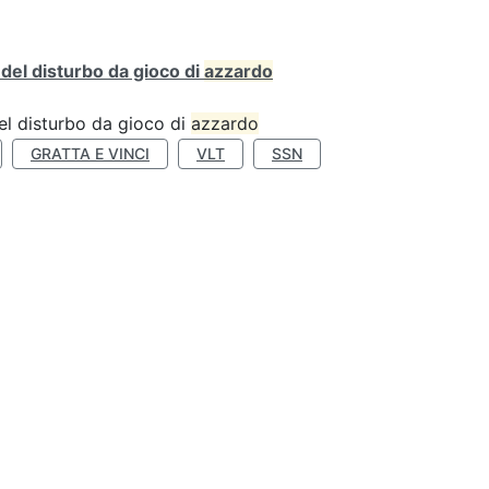
o del disturbo da gioco di
azzardo
 del disturbo da gioco di
azzardo
GRATTA E VINCI
VLT
SSN