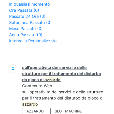
In qualsiasi momento
Ora Passata
(0)
Passate 24 Ore
(0)
Settimana Passata
(0)
Mese Passato
(0)
Anno Passato
(0)
Intervallo Personalizzato…
Ricerca
sull'operatività dei servizi e delle
strutture per il trattamento del disturbo
da gioco di
azzardo
Contenuto Web
sull'operatività dei servizi e delle strutture
per il trattamento del disturbo da gioco di
azzardo
AZZARDO
SLOT MACHINE