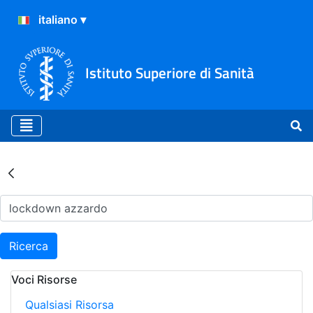
Istituto Superiore di Sanità
Risultati della Ricerca - Ar
Ricerca
Voci Risorse
Qualsiasi Risorsa