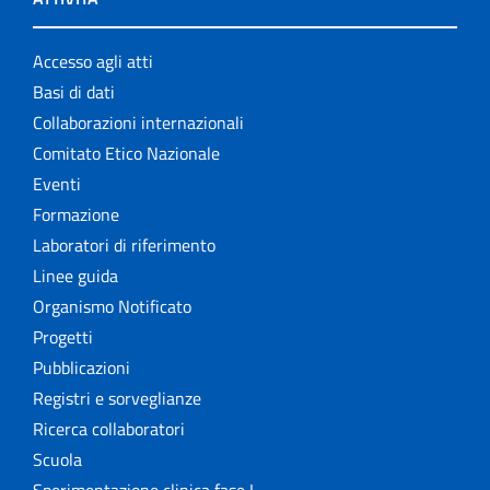
Accesso agli atti
Basi di dati
Collaborazioni internazionali
Comitato Etico Nazionale
Eventi
Formazione
Laboratori di riferimento
Linee guida
Organismo Notificato
Progetti
Pubblicazioni
Registri e sorveglianze
Ricerca collaboratori
Scuola