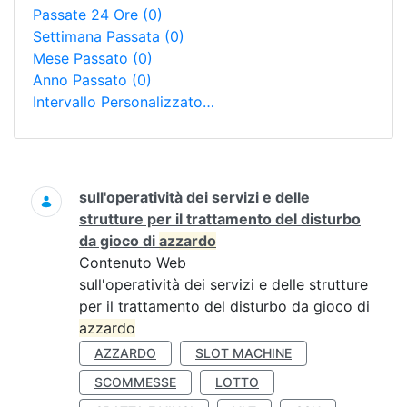
Passate 24 Ore
(0)
Settimana Passata
(0)
Mese Passato
(0)
Anno Passato
(0)
Intervallo Personalizzato…
Ricerca
sull'operatività dei servizi e delle
strutture per il trattamento del disturbo
da gioco di
azzardo
Contenuto Web
sull'operatività dei servizi e delle strutture
per il trattamento del disturbo da gioco di
azzardo
AZZARDO
SLOT MACHINE
SCOMMESSE
LOTTO