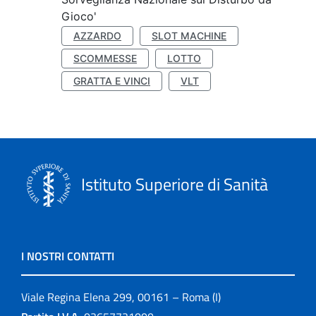
Gioco'
AZZARDO
SLOT MACHINE
SCOMMESSE
LOTTO
GRATTA E VINCI
VLT
Istituto Superiore di Sanità
I NOSTRI CONTATTI
Viale Regina Elena 299, 00161 – Roma (I)