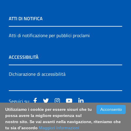
ATTI DI NOTIFICA
Atti di notificazione per pubblici proclami
ACCESSIBILITÀ
Dichiarazione di accessibilità
Seguici su:
Utilizziamo i cookie per essere sicuri che tu
Acconsento
Accessibilità: form di segnalazione di prima istanza per
possa avere la migliore esperienza sul
nostro sito. Se vai avanti nella navigazione, riteniamo che
questa pagina
|
Note Legali
|
Sitemap
tu sia d’accordo
Maggiori Informazioni