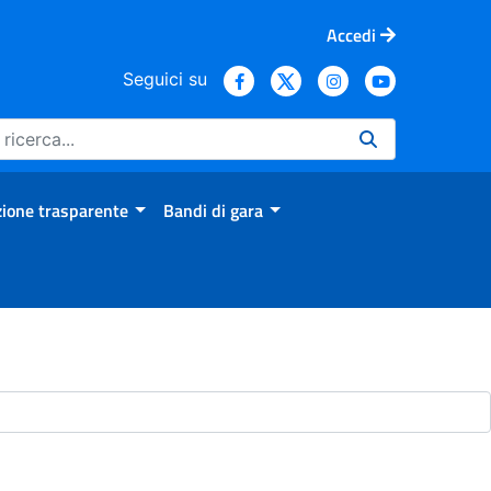
Accedi
Seguici su
ione trasparente
Bandi di gara