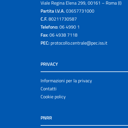
Viale Regina Elena 299, 00161 – Roma (I)
Partita I.V.A.
03657731000
C.F.
80211730587
Telefono:
06 4990 1
Fax:
06 4938 7118
PEC:
protocollo.centrale@pec.iss.it
PRIVACY
Informazioni per la privacy
Contatti
Cookie policy
PNRR