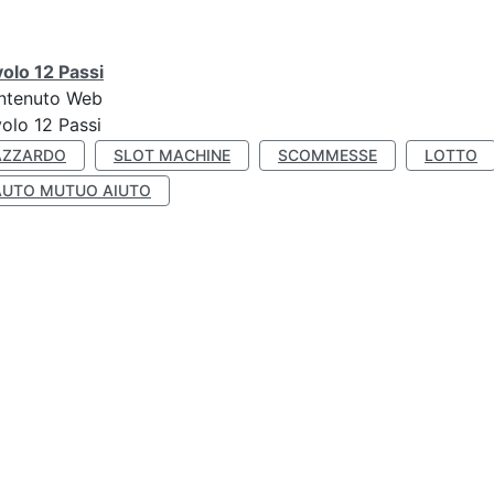
olo 12 Passi
ntenuto Web
olo 12 Passi
AZZARDO
SLOT MACHINE
SCOMMESSE
LOTTO
AUTO MUTUO AIUTO