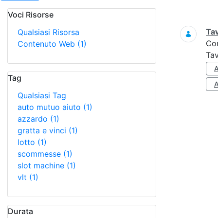
Voci Risorse
Ricerca
Tav
Qualsiasi Risorsa
Co
Contenuto Web
(1)
Tav
Tag
Qualsiasi Tag
auto mutuo aiuto
(1)
azzardo
(1)
gratta e vinci
(1)
lotto
(1)
scommesse
(1)
slot machine
(1)
vlt
(1)
Durata