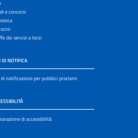
e
di e concorsi
ioteca
ocini
ffe dei servizi a terzi
I DI NOTIFICA
 di notificazione per pubblici proclami
ESSIBILITÀ
iarazione di accessibilità