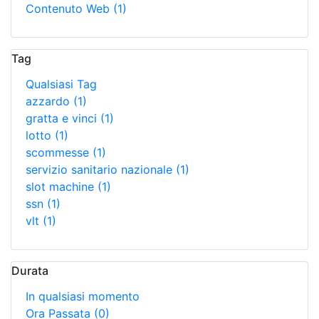
Contenuto Web
(1)
Tag
Qualsiasi Tag
azzardo
(1)
gratta e vinci
(1)
lotto
(1)
scommesse
(1)
servizio sanitario nazionale
(1)
slot machine
(1)
ssn
(1)
vlt
(1)
Durata
In qualsiasi momento
Ora Passata
(0)