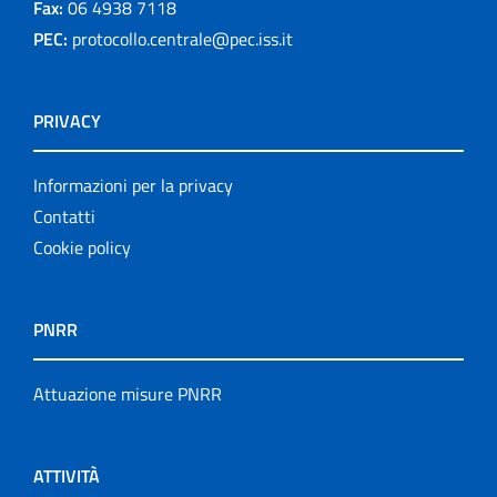
Fax:
06 4938 7118
PEC:
protocollo.centrale@pec.iss.it
PRIVACY
Informazioni per la privacy
Contatti
Cookie policy
PNRR
Attuazione misure PNRR
ATTIVITÀ