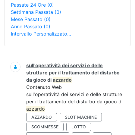
Passate 24 Ore
(0)
Settimana Passata
(0)
Mese Passato
(0)
Anno Passato
(0)
Intervallo Personalizzato…
Ricerca
sull'operatività dei servizi e delle
strutture per il trattamento del disturbo
da gioco di
azzardo
Contenuto Web
sull'operatività dei servizi e delle strutture
per il trattamento del disturbo da gioco di
azzardo
AZZARDO
SLOT MACHINE
SCOMMESSE
LOTTO