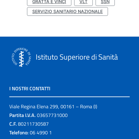
GRATTA E VINCI
VLT
SSN
SERVIZIO SANITARIO NAZIONALE
Istituto Superiore di Sanità
I NOSTRI CONTATTI
Viale Regina Elena 299, 00161 – Roma (I)
Partita I.V.A.
03657731000
C.F.
80211730587
Telefono:
06 4990 1