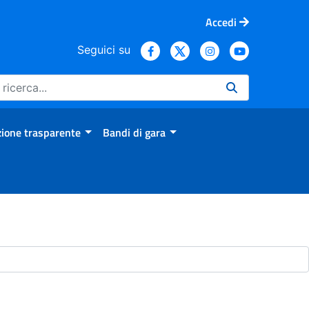
Accedi
Seguici su
ione trasparente
Bandi di gara