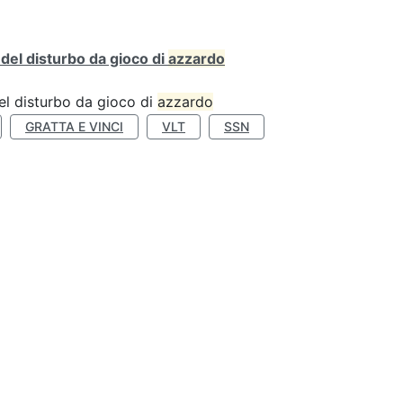
o del disturbo da gioco di
azzardo
 del disturbo da gioco di
azzardo
GRATTA E VINCI
VLT
SSN