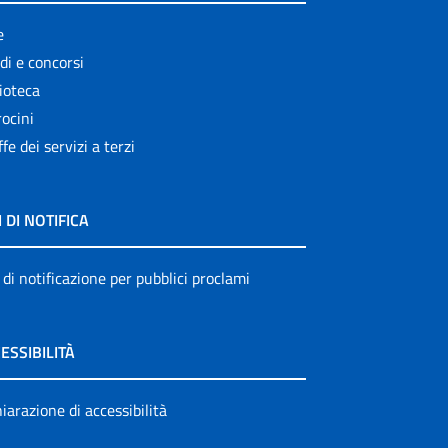
e
di e concorsi
ioteca
ocini
ffe dei servizi a terzi
I DI NOTIFICA
 di notificazione per pubblici proclami
ESSIBILITÀ
iarazione di accessibilità