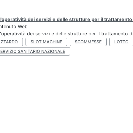
l'operatività dei servizi e delle strutture per il trattament
ntenuto Web
l'operatività dei servizi e delle strutture per il trattamento
AZZARDO
SLOT MACHINE
SCOMMESSE
LOTTO
SERVIZIO SANITARIO NAZIONALE