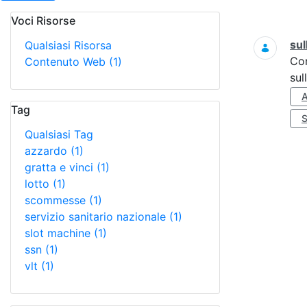
Voci Risorse
Ricerca
sul
Qualsiasi Risorsa
Co
Contenuto Web
(1)
sul
Tag
Qualsiasi Tag
azzardo
(1)
gratta e vinci
(1)
lotto
(1)
scommesse
(1)
servizio sanitario nazionale
(1)
slot machine
(1)
ssn
(1)
vlt
(1)