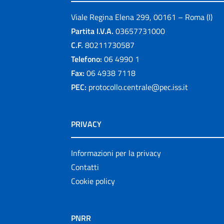
Viale Regina Elena 299, 00161 – Roma (I)
Partita I.V.A.
03657731000
C.F.
80211730587
Telefono:
06 4990 1
Fax:
06 4938 7118
PEC:
protocollo.centrale@pec.iss.it
PRIVACY
Informazioni per la privacy
Contatti
Cookie policy
PNRR