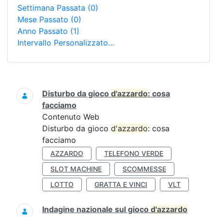
Settimana Passata
(0)
Mese Passato
(0)
Anno Passato
(1)
Intervallo Personalizzato…
Ricerca
Disturbo da gioco
d'azzardo
: cosa
facciamo
Contenuto Web
Disturbo da gioco
d'azzardo
: cosa
facciamo
AZZARDO
TELEFONO VERDE
SLOT MACHINE
SCOMMESSE
LOTTO
GRATTA E VINCI
VLT
Indagine nazionale sul gioco
d'azzardo