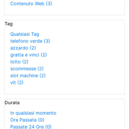
Contenuto Web
(3)
Tag
Qualsiasi Tag
telefono verde
(3)
azzardo
(2)
gratta e vinci
(2)
lotto
(2)
scommesse
(2)
slot machine
(2)
vlt
(2)
Durata
In qualsiasi momento
Ora Passata
(0)
Passate 24 Ore
(0)