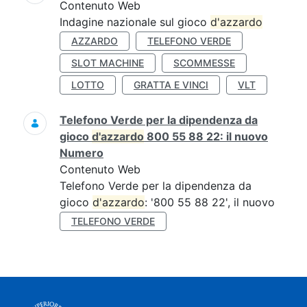
Contenuto Web
Indagine nazionale sul gioco
d'azzardo
AZZARDO
TELEFONO VERDE
SLOT MACHINE
SCOMMESSE
LOTTO
GRATTA E VINCI
VLT
Telefono Verde per la dipendenza da
gioco
d'azzardo
800 55 88 22: il nuovo
Numero
Contenuto Web
Telefono Verde per la dipendenza da
gioco
d'azzardo
: '800 55 88 22', il nuovo
TELEFONO VERDE