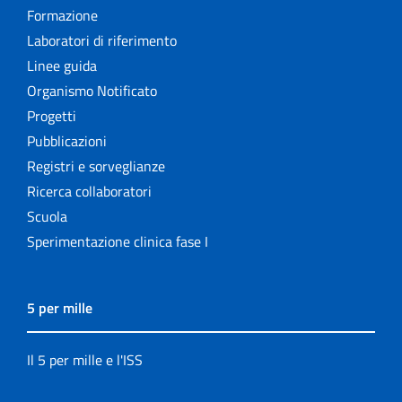
Formazione
Laboratori di riferimento
Linee guida
Organismo Notificato
Progetti
Pubblicazioni
Registri e sorveglianze
Ricerca collaboratori
Scuola
Sperimentazione clinica fase I
5 per mille
Il 5 per mille e l'ISS