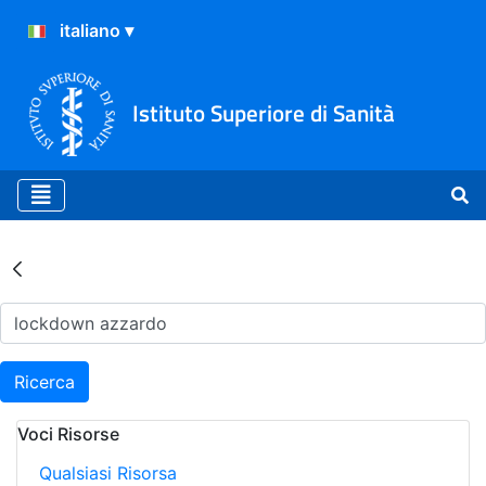
Istituto Superiore di Sanità
Risultati della Ricerca - Ar
Ricerca
Voci Risorse
Qualsiasi Risorsa