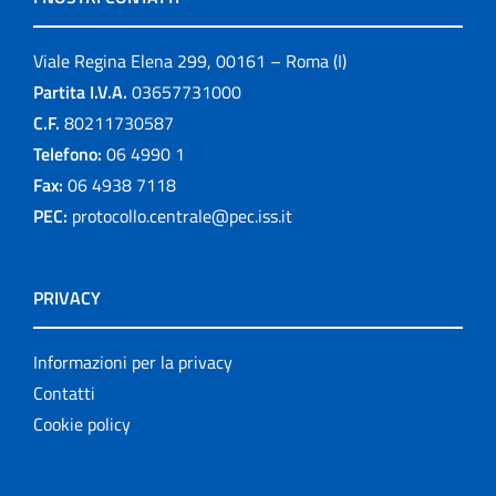
Viale Regina Elena 299, 00161 – Roma (I)
Partita I.V.A.
03657731000
C.F.
80211730587
Telefono:
06 4990 1
Fax:
06 4938 7118
PEC:
protocollo.centrale@pec.iss.it
PRIVACY
Informazioni per la privacy
Contatti
Cookie policy