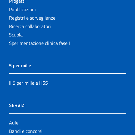
Progetti
Pubblicazioni
Registri e sorveglianze
Ricerca collaboratori
Scuola
Sperimentazione clinica fase I
5 per mille
Il 5 per mille e l'ISS
SERVIZI
Aule
Bandi e concorsi