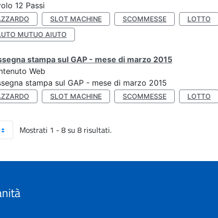
olo 12 Passi
AZZARDO
SLOT MACHINE
SCOMMESSE
LOTTO
AUTO MUTUO AIUTO
ssegna stampa sul GAP - mese di marzo 2015
ntenuto Web
ssegna stampa sul GAP - mese di marzo 2015
AZZARDO
SLOT MACHINE
SCOMMESSE
LOTTO
Mostrati 1 - 8 su 8 risultati.
anità