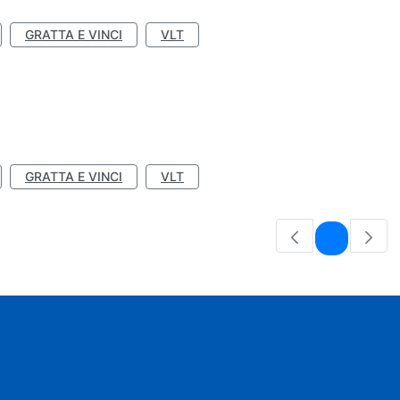
GRATTA E VINCI
VLT
GRATTA E VINCI
VLT
Pagina
1