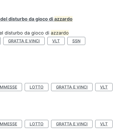
o del disturbo da gioco di
azzardo
 del disturbo da gioco di
azzardo
GRATTA E VINCI
VLT
SSN
MMESSE
LOTTO
GRATTA E VINCI
VLT
MMESSE
LOTTO
GRATTA E VINCI
VLT