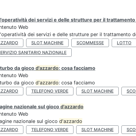
l'operatività dei servizi e delle strutture per il trattament
ntenuto Web
l'operatività dei servizi e delle strutture per il trattamento
AZZARDO
SLOT MACHINE
SCOMMESSE
LOTTO
SERVIZIO SANITARIO NAZIONALE
sturbo da gioco
d'azzardo
: cosa facciamo
ntenuto Web
sturbo da gioco
d'azzardo
: cosa facciamo
AZZARDO
TELEFONO VERDE
SLOT MACHINE
SCO
agine nazionale sul gioco
d'azzardo
ntenuto Web
agine nazionale sul gioco
d'azzardo
AZZARDO
TELEFONO VERDE
SLOT MACHINE
SCO