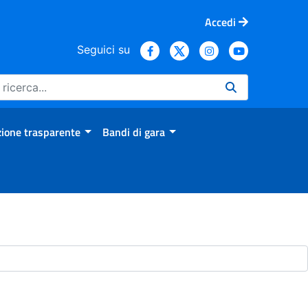
Accedi
Seguici su
ione trasparente
Bandi di gara