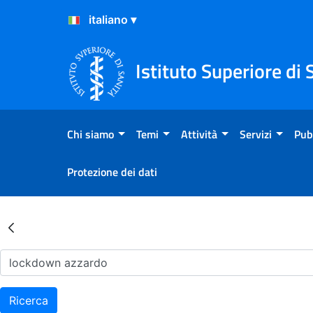
Salta al Contenuto
Salta al Footer
Istituto Superiore di 
Chi siamo
Temi
Attività
Servizi
Pub
Protezione dei dati
Risultati della Ricerca - Ar
Ricerca