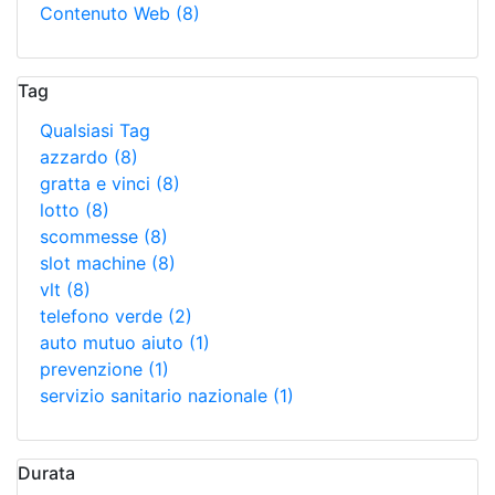
Contenuto Web
(8)
Tag
Qualsiasi Tag
azzardo
(8)
gratta e vinci
(8)
lotto
(8)
scommesse
(8)
slot machine
(8)
vlt
(8)
telefono verde
(2)
auto mutuo aiuto
(1)
prevenzione
(1)
servizio sanitario nazionale
(1)
Durata