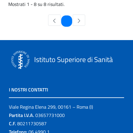
Mostrati 1 - 8 su 8 risultati.
Pagina
1
Istituto Superiore di Sanità
I NOSTRI CONTATTI
Viale Regina Elena 299, 00161 – Roma (I)
Partita I.V.A.
03657731000
C.F.
80211730587
Telefono:
06 4990 1