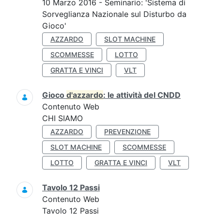
10 Marzo 2016 - Seminario: 'Sistema di
Sorveglianza Nazionale sul Disturbo da
Gioco'
AZZARDO
SLOT MACHINE
SCOMMESSE
LOTTO
GRATTA E VINCI
VLT
Gioco
d'azzardo
: le attività del CNDD
Contenuto Web
CHI SIAMO
AZZARDO
PREVENZIONE
SLOT MACHINE
SCOMMESSE
LOTTO
GRATTA E VINCI
VLT
Tavolo 12 Passi
Contenuto Web
Tavolo 12 Passi