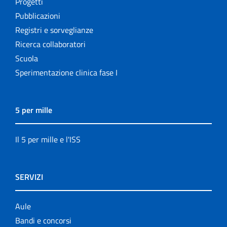
Progetti
Pubblicazioni
Registri e sorveglianze
Ricerca collaboratori
Scuola
Sperimentazione clinica fase I
5 per mille
Il 5 per mille e l'ISS
SERVIZI
Aule
Bandi e concorsi