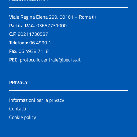
Viale Regina Elena 299, 00161 – Roma (I)
Partita I.V.A.
03657731000
C.F.
80211730587
Telefono:
06 4990 1
Fax:
06 4938 7118
PEC:
protocollo.centrale@pec.iss.it
PRIVACY
Informazioni per la privacy
Contatti
Cookie policy