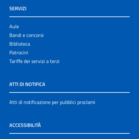
SERVIZI
Aule
Bandi e concorsi
Biblioteca
Patrocini
Tariffe dei servizi a terzi
ATTI DI NOTIFICA
Atti di notificazione per pubblici proclami
ACCESSIBILITÀ