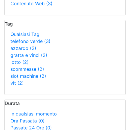
Contenuto Web
(3)
Tag
Qualsiasi Tag
telefono verde
(3)
azzardo
(2)
gratta e vinci
(2)
lotto
(2)
scommesse
(2)
slot machine
(2)
vlt
(2)
Durata
In qualsiasi momento
Ora Passata
(0)
Passate 24 Ore
(0)