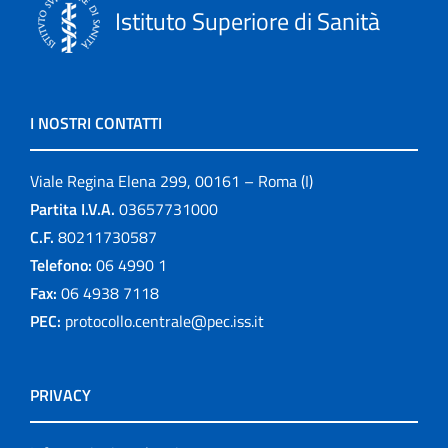
Istituto Superiore di Sanità
I NOSTRI CONTATTI
Viale Regina Elena 299, 00161 – Roma (I)
Partita I.V.A.
03657731000
C.F.
80211730587
Telefono:
06 4990 1
Fax:
06 4938 7118
PEC:
protocollo.centrale@pec.iss.it
PRIVACY