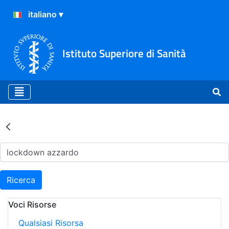
Istituto Superiore di Sanità
Risultati della Ricerca - Ar
Ricerca
Voci Risorse
Qualsiasi Risorsa