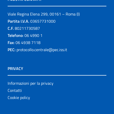
Viale Regina Elena 299, 00161 – Roma (I)
Partita I.V.A.
03657731000
C.F.
80211730587
Telefono:
06 4990 1
Fax:
06 4938 7118
PEC:
protocollo.centrale@pec.iss.it
PRIVACY
Informazioni per la privacy
Contatti
Cookie policy