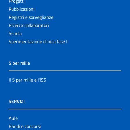
Progetti
Pubblicazioni
Registri e sorveglianze
Ricerca collaboratori
Scuola
Sperimentazione clinica fase I
5 per mille
Il 5 per mille e l'ISS
SERVIZI
Aule
Bandi e concorsi