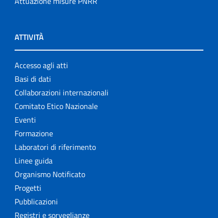
Attuazione misure PNRR
ATTIVITÀ
Accesso agli atti
Basi di dati
Collaborazioni internazionali
Comitato Etico Nazionale
Eventi
Formazione
Laboratori di riferimento
Linee guida
Organismo Notificato
Progetti
Pubblicazioni
Registri e sorveglianze