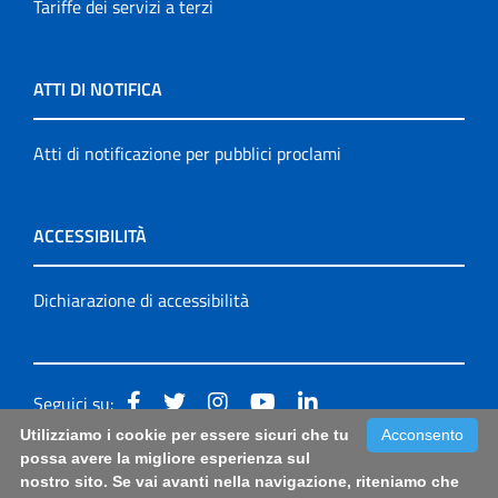
Tariffe dei servizi a terzi
ATTI DI NOTIFICA
Atti di notificazione per pubblici proclami
ACCESSIBILITÀ
Dichiarazione di accessibilità
Seguici su:
Utilizziamo i cookie per essere sicuri che tu
Acconsento
Accessibilità: form di segnalazione di prima istanza per
possa avere la migliore esperienza sul
nostro sito. Se vai avanti nella navigazione, riteniamo che
questa pagina
|
Note Legali
|
Sitemap