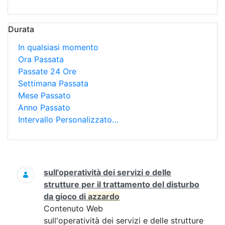
Durata
In qualsiasi momento
Ora Passata
Passate 24 Ore
Settimana Passata
Mese Passato
Anno Passato
Intervallo Personalizzato…
Ricerca
sull'operatività dei servizi e delle
strutture per il trattamento del disturbo
da gioco di
azzardo
Contenuto Web
sull'operatività dei servizi e delle strutture