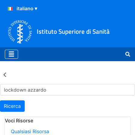
Istituto Superiore di Sanità
Risultati della Ricerca - Ar
Ricerca
Voci Risorse
Qualsiasi Risorsa