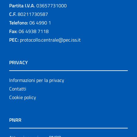
Partita I.V.A.
03657731000
C.F.
80211730587
Telefono:
06 4990 1
Fax:
06 4938 7118
PEC:
protocollo.centrale@pec.iss.it
PRIVACY
Informazioni per la privacy
Contatti
Cookie policy
PNRR