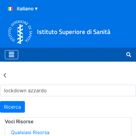
Istituto Superiore di Sanità
Risultati della Ricerca - Ar
Ricerca
Voci Risorse
Qualsiasi Risorsa