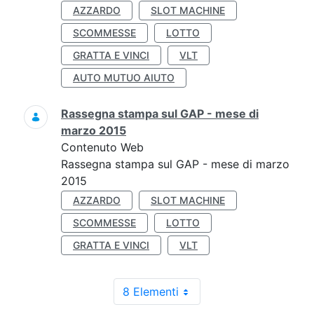
AZZARDO
SLOT MACHINE
SCOMMESSE
LOTTO
GRATTA E VINCI
VLT
AUTO MUTUO AIUTO
Rassegna stampa sul GAP - mese di
marzo 2015
Contenuto Web
Rassegna stampa sul GAP - mese di marzo
2015
AZZARDO
SLOT MACHINE
SCOMMESSE
LOTTO
GRATTA E VINCI
VLT
8 Elementi