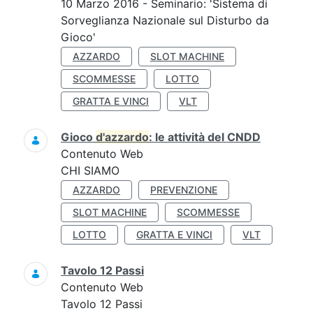
10 Marzo 2016 - Seminario: 'Sistema di
Sorveglianza Nazionale sul Disturbo da
Gioco'
AZZARDO
SLOT MACHINE
SCOMMESSE
LOTTO
GRATTA E VINCI
VLT
Gioco
d'azzardo
: le attività del CNDD
Contenuto Web
CHI SIAMO
AZZARDO
PREVENZIONE
SLOT MACHINE
SCOMMESSE
LOTTO
GRATTA E VINCI
VLT
Tavolo 12 Passi
Contenuto Web
Tavolo 12 Passi