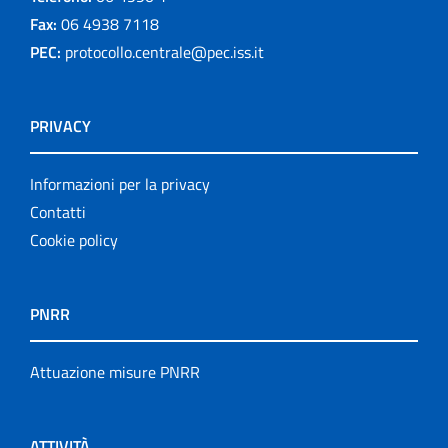
Fax:
06 4938 7118
PEC:
protocollo.centrale@pec.iss.it
PRIVACY
Informazioni per la privacy
Contatti
Cookie policy
PNRR
Attuazione misure PNRR
ATTIVITÀ