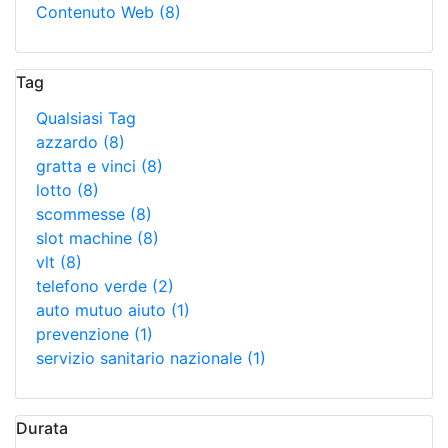
Contenuto Web
(8)
Tag
Qualsiasi Tag
azzardo
(8)
gratta e vinci
(8)
lotto
(8)
scommesse
(8)
slot machine
(8)
vlt
(8)
telefono verde
(2)
auto mutuo aiuto
(1)
prevenzione
(1)
servizio sanitario nazionale
(1)
Durata