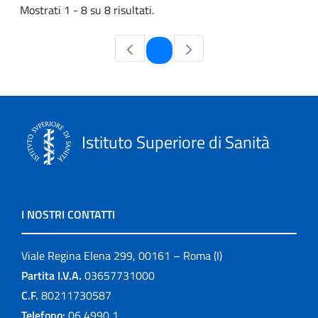
Mostrati 1 - 8 su 8 risultati.
Pagina
1
Istituto Superiore di Sanità
I NOSTRI CONTATTI
Viale Regina Elena 299, 00161 – Roma (I)
Partita I.V.A.
03657731000
C.F.
80211730587
Telefono:
06 4990 1