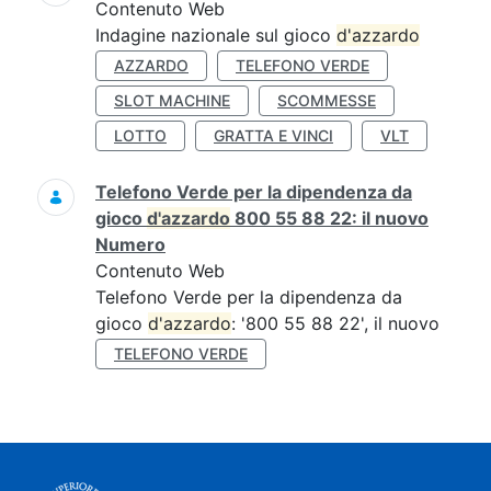
Contenuto Web
Indagine nazionale sul gioco
d'azzardo
AZZARDO
TELEFONO VERDE
SLOT MACHINE
SCOMMESSE
LOTTO
GRATTA E VINCI
VLT
Telefono Verde per la dipendenza da
gioco
d'azzardo
800 55 88 22: il nuovo
Numero
Contenuto Web
Telefono Verde per la dipendenza da
gioco
d'azzardo
: '800 55 88 22', il nuovo
TELEFONO VERDE