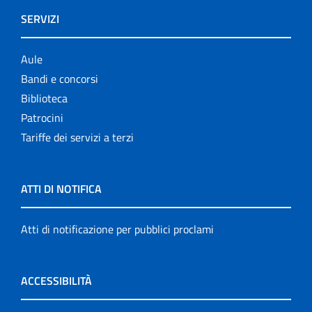
SERVIZI
Aule
Bandi e concorsi
Biblioteca
Patrocini
Tariffe dei servizi a terzi
ATTI DI NOTIFICA
Atti di notificazione per pubblici proclami
ACCESSIBILITÀ