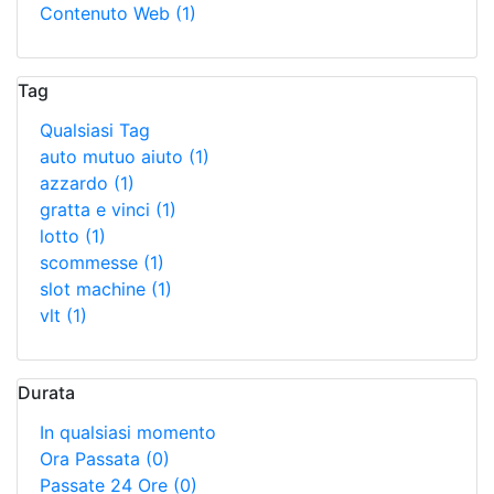
Contenuto Web
(1)
Tag
Qualsiasi Tag
auto mutuo aiuto
(1)
azzardo
(1)
gratta e vinci
(1)
lotto
(1)
scommesse
(1)
slot machine
(1)
vlt
(1)
Durata
In qualsiasi momento
Ora Passata
(0)
Passate 24 Ore
(0)