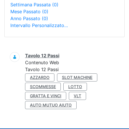
Settimana Passata
(0)
Mese Passato
(0)
Anno Passato
(0)
Intervallo Personalizzato…
Ricerca
Tavolo 12 Passi
Contenuto Web
Tavolo 12 Passi
AZZARDO
SLOT MACHINE
SCOMMESSE
LOTTO
GRATTA E VINCI
VLT
AUTO MUTUO AIUTO