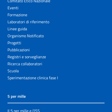
Comitato Etico Nazionale
Eventi
Formazione
Laboratori di riferimento
Linee guida
Organismo Notificato
Progetti
Pubblicazioni
Registri e sorveglianze
Ricerca collaboratori
Scuola
Sperimentazione clinica fase I
5 per mille
Il 5 per mille e l'ISS