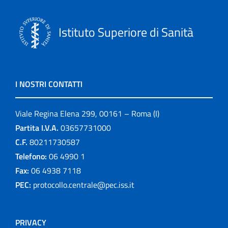
Istituto Superiore di Sanità
I NOSTRI CONTATTI
Viale Regina Elena 299, 00161 – Roma (I)
Partita I.V.A.
03657731000
C.F.
80211730587
Telefono:
06 4990 1
Fax:
06 4938 7118
PEC:
protocollo.centrale@pec.iss.it
PRIVACY