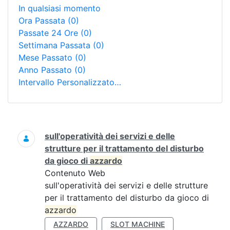
In qualsiasi momento
Ora Passata
(0)
Passate 24 Ore
(0)
Settimana Passata
(0)
Mese Passato
(0)
Anno Passato
(0)
Intervallo Personalizzato…
Ricerca
sull'operatività dei servizi e delle
strutture per il trattamento del disturbo
da gioco di
azzardo
Contenuto Web
sull'operatività dei servizi e delle strutture
per il trattamento del disturbo da gioco di
azzardo
AZZARDO
SLOT MACHINE