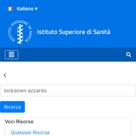
Istituto Superiore di Sanità
Risultati della Ricerca - Ar
Ricerca
Voci Risorse
Qualsiasi Risorsa