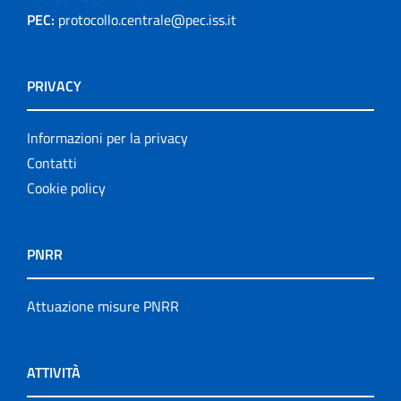
PEC:
protocollo.centrale@pec.iss.it
PRIVACY
Informazioni per la privacy
Contatti
Cookie policy
PNRR
Attuazione misure PNRR
ATTIVITÀ