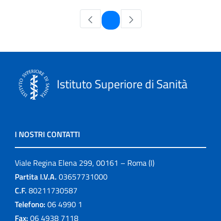
Pagina
1
Istituto Superiore di Sanità
I NOSTRI CONTATTI
Viale Regina Elena 299, 00161 – Roma (I)
Partita I.V.A.
03657731000
C.F.
80211730587
Telefono:
06 4990 1
Fax:
06 4938 7118