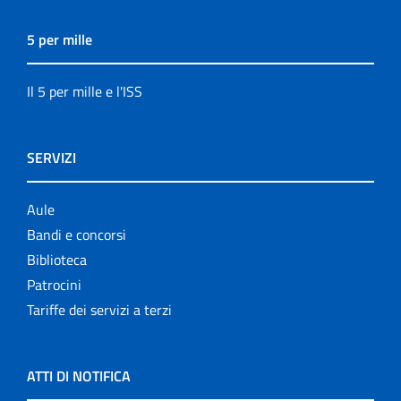
5 per mille
Il 5 per mille e l'ISS
SERVIZI
Aule
Bandi e concorsi
Biblioteca
Patrocini
Tariffe dei servizi a terzi
ATTI DI NOTIFICA