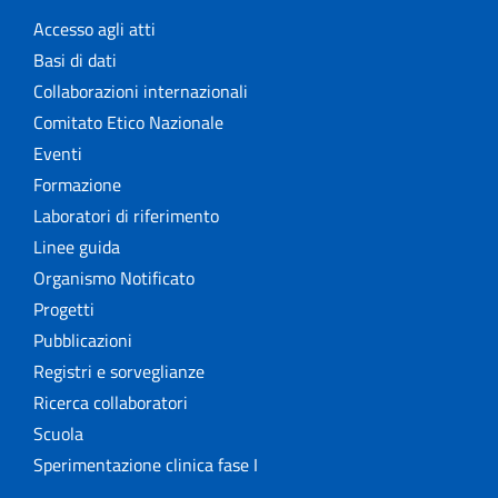
Accesso agli atti
Basi di dati
Collaborazioni internazionali
Comitato Etico Nazionale
Eventi
Formazione
Laboratori di riferimento
Linee guida
Organismo Notificato
Progetti
Pubblicazioni
Registri e sorveglianze
Ricerca collaboratori
Scuola
Sperimentazione clinica fase I