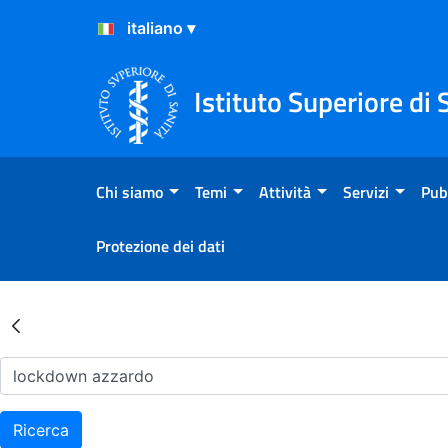
Salta al Contenuto
Salta al Footer
Istituto Superiore di 
Chi siamo
Temi
Attività
Servizi
Pub
Protezione dei dati
Risultati della Ricerca - Ar
Ricerca