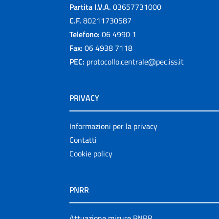
Partita I.V.A.
03657731000
C.F.
80211730587
Telefono:
06 4990 1
Fax:
06 4938 7118
PEC:
protocollo.centrale@pec.iss.it
PRIVACY
Informazioni per la privacy
Contatti
Cookie policy
PNRR
Attuazione misure PNRR