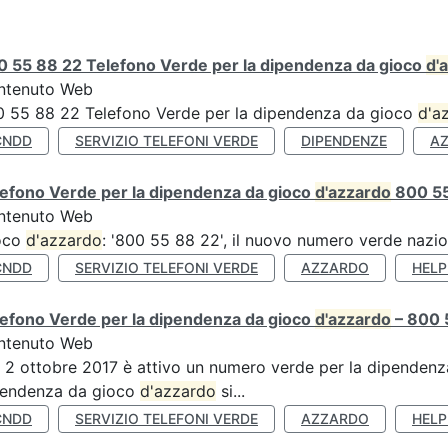
0 55 88 22 Telefono Verde per la dipendenza da gioco
d'
ntenuto Web
 55 88 22 Telefono Verde per la dipendenza da gioco
d'a
CNDD
SERVIZIO TELEFONI VERDE
DIPENDENZE
A
efono Verde per la dipendenza da gioco
d'azzardo
800 55
ntenuto Web
oco
d'azzardo
: '800 55 88 22', il nuovo numero verde nazi
CNDD
SERVIZIO TELEFONI VERDE
AZZARDO
HELP
efono Verde per la dipendenza da gioco
d'azzardo
– 800 
ntenuto Web
 2 ottobre 2017 è attivo un numero verde per la dipenden
pendenza da gioco
d'azzardo
si...
CNDD
SERVIZIO TELEFONI VERDE
AZZARDO
HELP