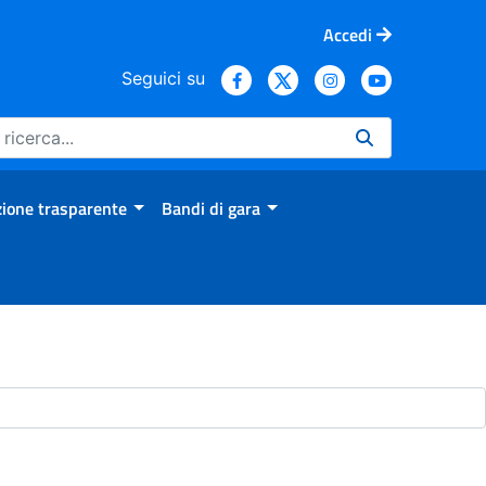
Accedi
Seguici su
ione trasparente
Bandi di gara