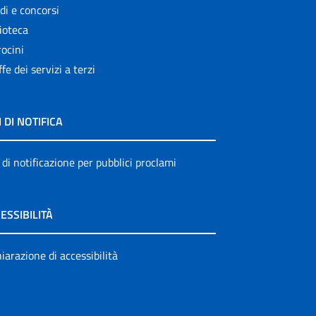
di e concorsi
ioteca
ocini
ffe dei servizi a terzi
I DI NOTIFICA
 di notificazione per pubblici proclami
ESSIBILITÀ
iarazione di accessibilità