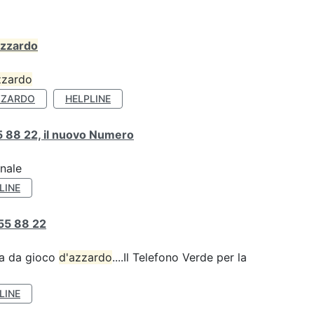
azzardo
zzardo
ZZARDO
HELPLINE
 88 22, il nuovo Numero
onale
LINE
55 88 22
za da gioco
d'azzardo
....Il Telefono Verde per la
LINE