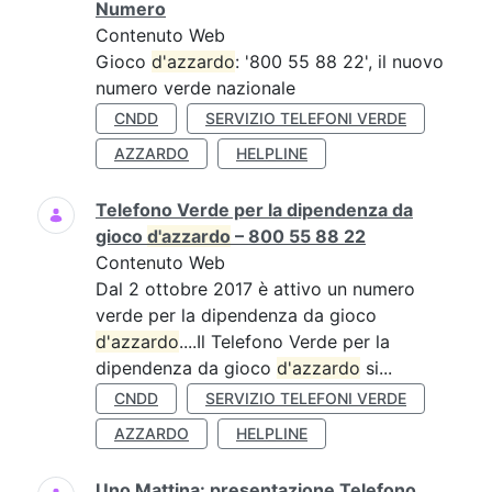
Numero
Contenuto Web
Gioco
d'azzardo
: '800 55 88 22', il nuovo
numero verde nazionale
CNDD
SERVIZIO TELEFONI VERDE
AZZARDO
HELPLINE
Telefono Verde per la dipendenza da
gioco
d'azzardo
– 800 55 88 22
Contenuto Web
Dal 2 ottobre 2017 è attivo un numero
verde per la dipendenza da gioco
d'azzardo
....Il Telefono Verde per la
dipendenza da gioco
d'azzardo
si...
CNDD
SERVIZIO TELEFONI VERDE
AZZARDO
HELPLINE
Uno Mattina: presentazione Telefono