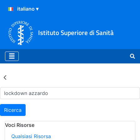
Istituto Superiore di Sanità
Risultati della Ricerca - Ar
Ricerca
Voci Risorse
Qualsiasi Risorsa