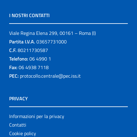
I NOSTRI CONTATTI
Viale Regina Elena 299, 00161 – Roma (I)
Partita I.V.A.
03657731000
C.F.
80211730587
Telefono:
06 4990 1
Fax:
06 4938 7118
PEC:
protocollo.centrale@pec.iss.it
PRIVACY
Informazioni per la privacy
Contatti
Cookie policy