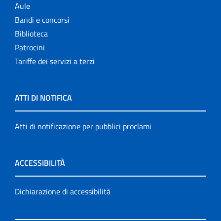
Aule
Bandi e concorsi
Biblioteca
Patrocini
Tariffe dei servizi a terzi
ATTI DI NOTIFICA
Atti di notificazione per pubblici proclami
ACCESSIBILITÀ
Dichiarazione di accessibilità