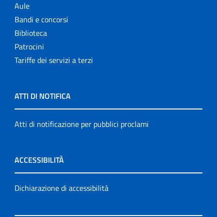
Aule
Bandi e concorsi
Biblioteca
Patrocini
Tariffe dei servizi a terzi
ATTI DI NOTIFICA
Atti di notificazione per pubblici proclami
ACCESSIBILITÀ
Dichiarazione di accessibilità