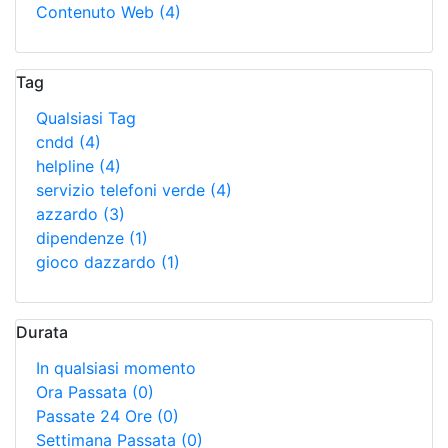
Contenuto Web
(4)
Tag
Qualsiasi Tag
cndd
(4)
helpline
(4)
servizio telefoni verde
(4)
azzardo
(3)
dipendenze
(1)
gioco dazzardo
(1)
Durata
In qualsiasi momento
Ora Passata
(0)
Passate 24 Ore
(0)
Settimana Passata
(0)