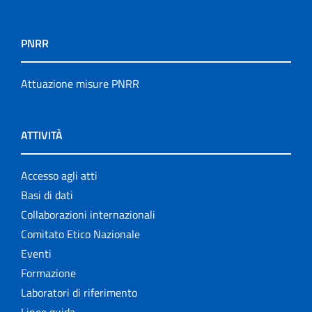
PNRR
Attuazione misure PNRR
ATTIVITÀ
Accesso agli atti
Basi di dati
Collaborazioni internazionali
Comitato Etico Nazionale
Eventi
Formazione
Laboratori di riferimento