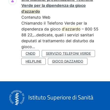
Verde per la dipendenza da gioco
d'azzardo
Contenuto Web
Chiamando il Telefono Verde per la
dipendenza da gioco
d'azzardo
– 800 55
88 22,...dedicate, quali i servizi sanitari
deputati al trattamento del disturbo da
gioco...
CNDD
SERVIZIO TELEFONI VERDE
HELPLINE
GIOCO DAZZARDO
Istituto Superiore di Sanità