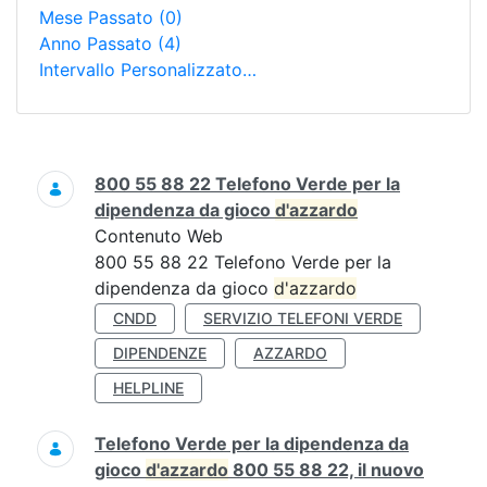
Mese Passato
(0)
Anno Passato
(4)
Intervallo Personalizzato…
Ricerca
800 55 88 22 Telefono Verde per la
dipendenza da gioco
d'azzardo
Contenuto Web
800 55 88 22 Telefono Verde per la
dipendenza da gioco
d'azzardo
CNDD
SERVIZIO TELEFONI VERDE
DIPENDENZE
AZZARDO
HELPLINE
Telefono Verde per la dipendenza da
gioco
d'azzardo
800 55 88 22, il nuovo