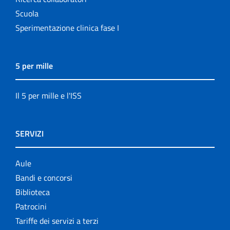
Scuola
Sperimentazione clinica fase I
5 per mille
Il 5 per mille e l'ISS
SERVIZI
Aule
Bandi e concorsi
Biblioteca
Patrocini
Tariffe dei servizi a terzi