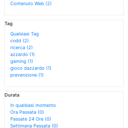
Contenuto Web
(2)
Tag
Qualsiasi Tag
cndd
(2)
ricerca
(2)
azzardo
(1)
gaming
(1)
gioco dazzardo
(1)
prevenzione
(1)
Durata
In qualsiasi momento
Ora Passata
(0)
Passate 24 Ore
(0)
Settimana Passata
(0)