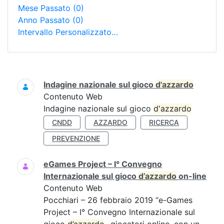
Mese Passato
(0)
Anno Passato
(0)
Intervallo Personalizzato…
Ricerca
Indagine nazionale sul gioco
d'azzardo
Contenuto Web
Indagine nazionale sul gioco
d'azzardo
CNDD
AZZARDO
RICERCA
PREVENZIONE
eGames Project – I° Convegno
Internazionale sul gioco
d’azzardo
on-line
Contenuto Web
Pocchiari – 26 febbraio 2019 “e-Games
Project – I° Convegno Internazionale sul