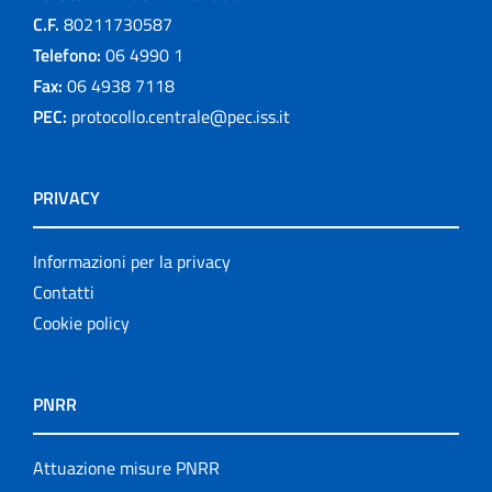
C.F.
80211730587
Telefono:
06 4990 1
Fax:
06 4938 7118
PEC:
protocollo.centrale@pec.iss.it
PRIVACY
Informazioni per la privacy
Contatti
Cookie policy
PNRR
Attuazione misure PNRR