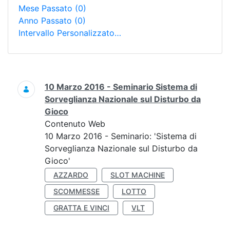
Mese Passato
(0)
Anno Passato
(0)
Intervallo Personalizzato…
Ricerca
10 Marzo 2016 - Seminario Sistema di
Sorveglianza Nazionale sul Disturbo da
Gioco
Contenuto Web
10 Marzo 2016 - Seminario: 'Sistema di
Sorveglianza Nazionale sul Disturbo da
Gioco'
AZZARDO
SLOT MACHINE
SCOMMESSE
LOTTO
GRATTA E VINCI
VLT