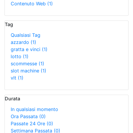
Contenuto Web
(1)
Tag
Qualsiasi Tag
azzardo
(1)
gratta e vinci
(1)
lotto
(1)
scommesse
(1)
slot machine
(1)
vlt
(1)
Durata
In qualsiasi momento
Ora Passata
(0)
Passate 24 Ore
(0)
Settimana Passata
(0)