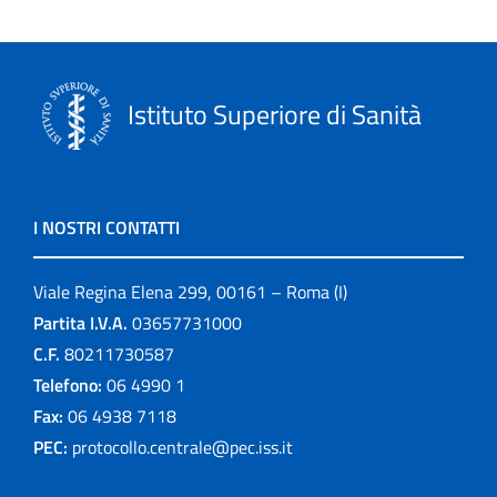
Istituto Superiore di Sanità
I NOSTRI CONTATTI
Viale Regina Elena 299, 00161 – Roma (I)
Partita I.V.A.
03657731000
C.F.
80211730587
Telefono:
06 4990 1
Fax:
06 4938 7118
PEC:
protocollo.centrale@pec.iss.it