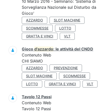
10 Marzo 2016 - Seminario: 'Sistema di
Sorveglianza Nazionale sul Disturbo da
Gioco'
AZZARDO
SLOT MACHINE
SCOMMESSE
LOTTO
GRATTA E VINCI
VLT
Gioco
d'azzardo
: le attività del CNDD
Contenuto Web
CHI SIAMO
AZZARDO
PREVENZIONE
SLOT MACHINE
SCOMMESSE
LOTTO
GRATTA E VINCI
VLT
Tavolo 12 Passi
Contenuto Web
Tavolo 12 Passi