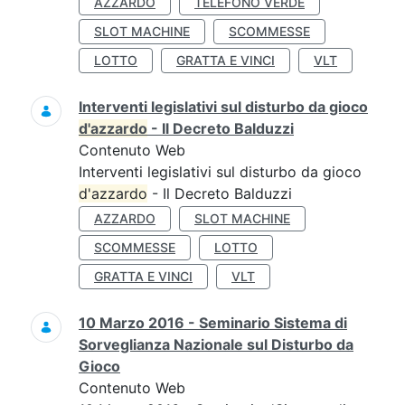
AZZARDO
TELEFONO VERDE
SLOT MACHINE
SCOMMESSE
LOTTO
GRATTA E VINCI
VLT
Interventi legislativi sul disturbo da gioco
d'azzardo
- Il Decreto Balduzzi
Contenuto Web
Interventi legislativi sul disturbo da gioco
d'azzardo
- Il Decreto Balduzzi
AZZARDO
SLOT MACHINE
SCOMMESSE
LOTTO
GRATTA E VINCI
VLT
10 Marzo 2016 - Seminario Sistema di
Sorveglianza Nazionale sul Disturbo da
Gioco
Contenuto Web