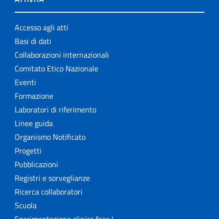
Accesso agli atti
Basi di dati
Collaborazioni internazionali
Comitato Etico Nazionale
Eventi
Formazione
Laboratori di riferimento
Linee guida
Organismo Notificato
Progetti
Pubblicazioni
Registri e sorveglianze
Ricerca collaboratori
Scuola