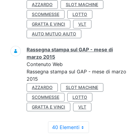
AZZARDO
SLOT MACHINE
SCOMMESSE
LOTTO
GRATTA E VINCI
VLT
AUTO MUTUO AIUTO
Rassegna stampa sul GAP - mese di
marzo 2015
Contenuto Web
Rassegna stampa sul GAP - mese di marzo
2015
AZZARDO
SLOT MACHINE
SCOMMESSE
LOTTO
GRATTA E VINCI
VLT
40 Elementi