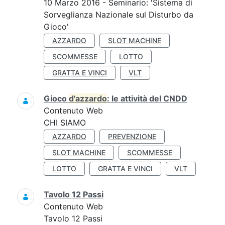
10 Marzo 2016 - Seminario: 'Sistema di
Sorveglianza Nazionale sul Disturbo da
Gioco'
AZZARDO
SLOT MACHINE
SCOMMESSE
LOTTO
GRATTA E VINCI
VLT
Gioco
d'azzardo
: le attività del CNDD
Contenuto Web
CHI SIAMO
AZZARDO
PREVENZIONE
SLOT MACHINE
SCOMMESSE
LOTTO
GRATTA E VINCI
VLT
Tavolo 12 Passi
Contenuto Web
Tavolo 12 Passi