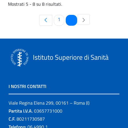
Mostrati 5 - 8 su 8 risultati.
Pagina
Pagina
1
2
Istituto Superiore di Sanità
I NOSTRI CONTATTI
Viale Regina Elena 299, 00161 – Roma (I)
Partita I.V.A.
03657731000
C.F.
80211730587
Telefono:
06 4990 1