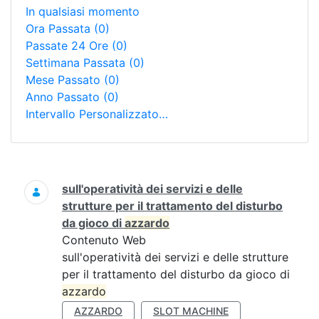
In qualsiasi momento
Ora Passata
(0)
Passate 24 Ore
(0)
Settimana Passata
(0)
Mese Passato
(0)
Anno Passato
(0)
Intervallo Personalizzato…
Ricerca
sull'operatività dei servizi e delle
strutture per il trattamento del disturbo
da gioco di
azzardo
Contenuto Web
sull'operatività dei servizi e delle strutture
per il trattamento del disturbo da gioco di
azzardo
AZZARDO
SLOT MACHINE