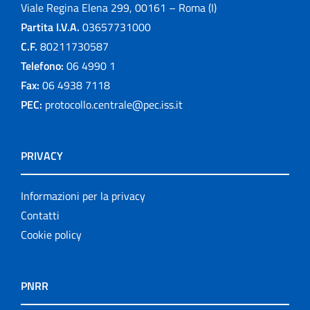
Viale Regina Elena 299, 00161 – Roma (I)
Partita I.V.A.
03657731000
C.F.
80211730587
Telefono:
06 4990 1
Fax:
06 4938 7118
PEC:
protocollo.centrale@pec.iss.it
PRIVACY
Informazioni per la privacy
Contatti
Cookie policy
PNRR