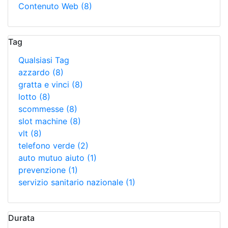
Contenuto Web
(8)
Tag
Qualsiasi Tag
azzardo
(8)
gratta e vinci
(8)
lotto
(8)
scommesse
(8)
slot machine
(8)
vlt
(8)
telefono verde
(2)
auto mutuo aiuto
(1)
prevenzione
(1)
servizio sanitario nazionale
(1)
Durata