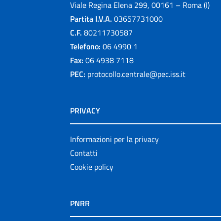
Viale Regina Elena 299, 00161 – Roma (I)
Partita I.V.A.
03657731000
C.F.
80211730587
Telefono:
06 4990 1
Fax:
06 4938 7118
PEC:
protocollo.centrale@pec.iss.it
PRIVACY
Informazioni per la privacy
Contatti
Cookie policy
PNRR