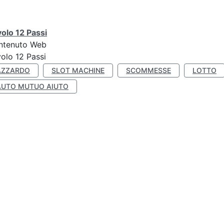
olo 12 Passi
ntenuto Web
olo 12 Passi
AZZARDO
SLOT MACHINE
SCOMMESSE
LOTTO
AUTO MUTUO AIUTO