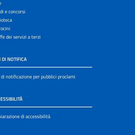
e
di e concorsi
ioteca
ocini
ffe dei servizi a terzi
I DI NOTIFICA
 di notificazione per pubblici proclami
ESSIBILITÀ
iarazione di accessibilità