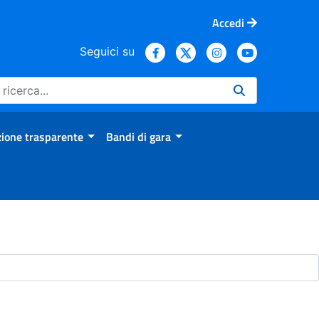
Accedi
Seguici su
ione trasparente
Bandi di gara