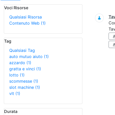
Voci Risorse
Ricerca
Tav
Qualsiasi Risorsa
Co
Contenuto Web
(1)
Tav
Tag
Qualsiasi Tag
auto mutuo aiuto
(1)
azzardo
(1)
gratta e vinci
(1)
lotto
(1)
scommesse
(1)
slot machine
(1)
vlt
(1)
Durata