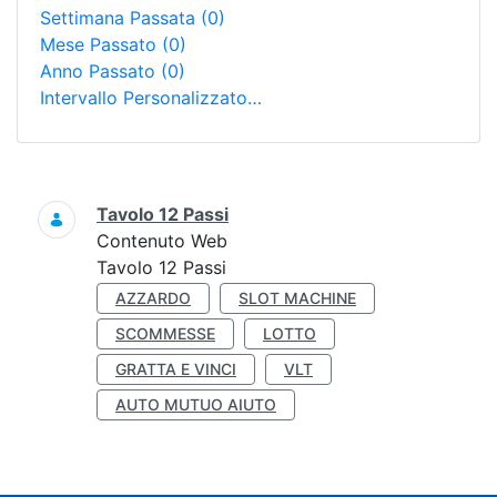
Settimana Passata
(0)
Mese Passato
(0)
Anno Passato
(0)
Intervallo Personalizzato…
Ricerca
Tavolo 12 Passi
Contenuto Web
Tavolo 12 Passi
AZZARDO
SLOT MACHINE
SCOMMESSE
LOTTO
GRATTA E VINCI
VLT
AUTO MUTUO AIUTO