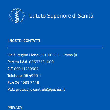
Istituto Superiore di Sanità
I NOSTRI CONTATTI
Viale Regina Elena 299, 00161 – Roma (I)
Partita I.V.A.
03657731000
C.F.
80211730587
Telefono:
06 4990 1
Fax:
06 4938 7118
PEC:
protocollo.centrale@pec.iss.it
PRIVACY