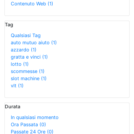
Contenuto Web
(1)
Tag
Qualsiasi Tag
auto mutuo aiuto
(1)
azzardo
(1)
gratta e vinci
(1)
lotto
(1)
scommesse
(1)
slot machine
(1)
vlt
(1)
Durata
In qualsiasi momento
Ora Passata
(0)
Passate 24 Ore
(0)