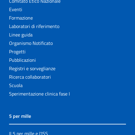
Comitato Etico Nazionale
Eventi
Formazione
Laboratori di riferimento
Linee guida
Organismo Notificato
Progetti
Pubblicazioni
Registri e sorveglianze
Ricerca collaboratori
Scuola
Sperimentazione clinica fase I
5 per mille
Il 5 per mille e l'ISS