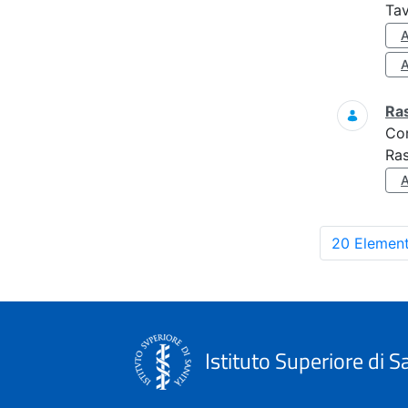
Tav
Ra
Co
Ra
20 Element
Istituto Superiore di S