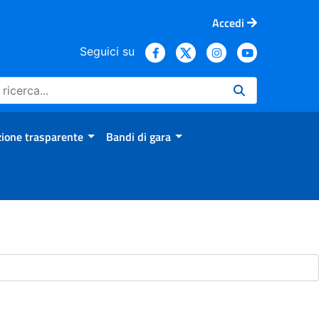
Accedi
Seguici su
ione trasparente
Bandi di gara