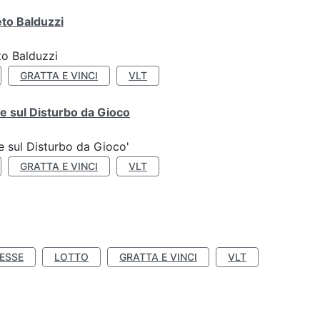
eto Balduzzi
to Balduzzi
GRATTA E VINCI
VLT
e sul Disturbo da Gioco
e sul Disturbo da Gioco'
GRATTA E VINCI
VLT
ESSE
LOTTO
GRATTA E VINCI
VLT