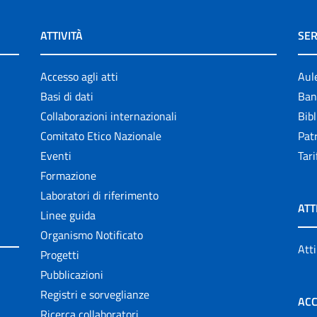
ATTIVITÀ
SER
Accesso agli atti
Aul
Basi di dati
Ban
Collaborazioni internazionali
Bibl
Comitato Etico Nazionale
Patr
Eventi
Tari
Formazione
Laboratori di riferimento
ATT
Linee guida
Organismo Notificato
Atti
Progetti
Pubblicazioni
Registri e sorveglianze
ACC
Ricerca collaboratori