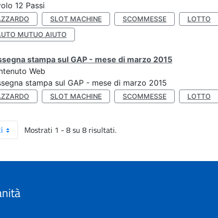
olo 12 Passi
AZZARDO
SLOT MACHINE
SCOMMESSE
LOTTO
AUTO MUTUO AIUTO
ssegna stampa sul GAP - mese di marzo 2015
ntenuto Web
ssegna stampa sul GAP - mese di marzo 2015
AZZARDO
SLOT MACHINE
SCOMMESSE
LOTTO
Mostrati 1 - 8 su 8 risultati.
i
anità