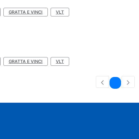
GRATTA E VINCI
VLT
GRATTA E VINCI
VLT
Pagina
1