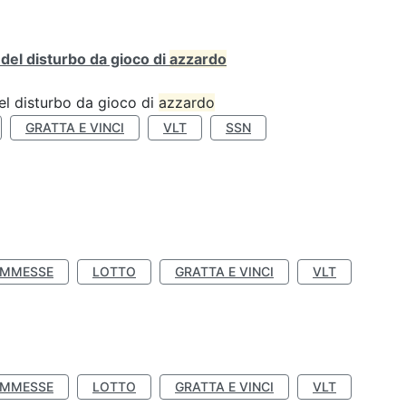
o del disturbo da gioco di
azzardo
 del disturbo da gioco di
azzardo
GRATTA E VINCI
VLT
SSN
MMESSE
LOTTO
GRATTA E VINCI
VLT
MMESSE
LOTTO
GRATTA E VINCI
VLT