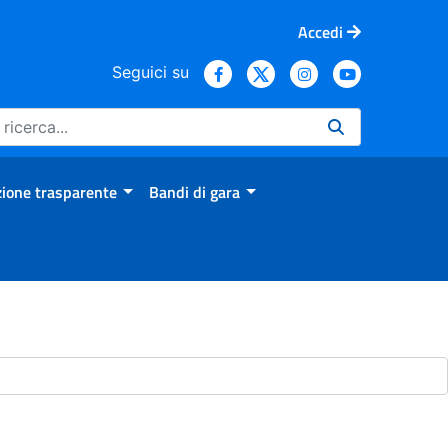
Accedi
Seguici su
ione trasparente
Bandi di gara