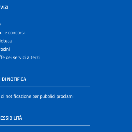
VIZI
e
di e concorsi
ioteca
ocini
ffe dei servizi a terzi
I DI NOTIFICA
 di notificazione per pubblici proclami
ESSIBILITÀ