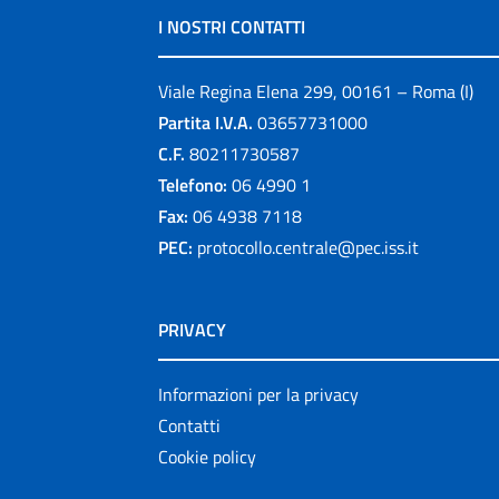
I NOSTRI CONTATTI
Viale Regina Elena 299, 00161 – Roma (I)
Partita I.V.A.
03657731000
C.F.
80211730587
Telefono:
06 4990 1
Fax:
06 4938 7118
PEC:
protocollo.centrale@pec.iss.it
PRIVACY
Informazioni per la privacy
Contatti
Cookie policy