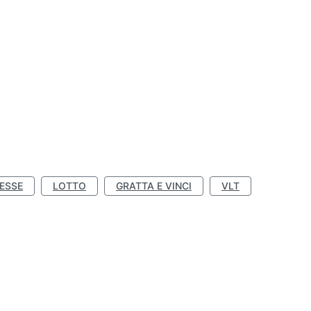
ESSE
LOTTO
GRATTA E VINCI
VLT