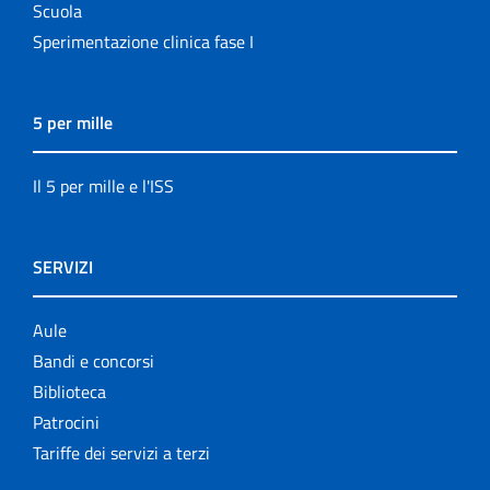
Scuola
Sperimentazione clinica fase I
5 per mille
Il 5 per mille e l'ISS
SERVIZI
Aule
Bandi e concorsi
Biblioteca
Patrocini
Tariffe dei servizi a terzi