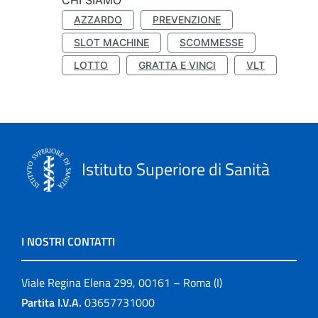
CHI SIAMO
AZZARDO
PREVENZIONE
SLOT MACHINE
SCOMMESSE
LOTTO
GRATTA E VINCI
VLT
Istituto Superiore di Sanità
I NOSTRI CONTATTI
Viale Regina Elena 299, 00161 – Roma (I)
Partita I.V.A.
03657731000