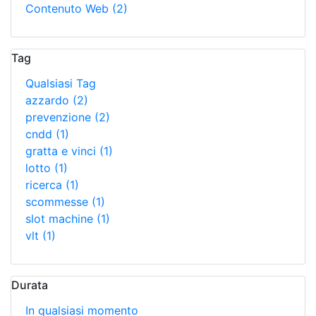
Contenuto Web
(2)
Tag
Qualsiasi Tag
azzardo
(2)
prevenzione
(2)
cndd
(1)
gratta e vinci
(1)
lotto
(1)
ricerca
(1)
scommesse
(1)
slot machine
(1)
vlt
(1)
Durata
In qualsiasi momento