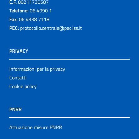
C.F.
80211730587
Telefono:
06 4990 1
Fax:
06 4938 7118
PEC:
protocollo.centrale@pec.iss.it
PRIVACY
Informazioni per la privacy
Contatti
Cookie policy
PNRR
Attuazione misure PNRR