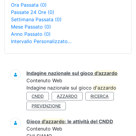
Ora Passata
(0)
Passate 24 Ore
(0)
Settimana Passata
(0)
Mese Passato
(0)
Anno Passato
(0)
Intervallo Personalizzato…
Ricerca
Indagine nazionale sul gioco
d'azzardo
Contenuto Web
Indagine nazionale sul gioco
d'azzardo
CNDD
AZZARDO
RICERCA
PREVENZIONE
Gioco
d'azzardo
: le attività del CNDD
Contenuto Web