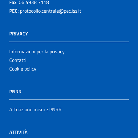
Fax:
06 4938 7118
PEC:
protocollo.centrale@pec.iss.it
PRIVACY
Informazioni per la privacy
Contatti
Cookie policy
PNRR
Attuazione misure PNRR
ATTIVITÀ