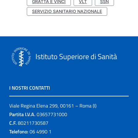
GRATTA E VINCI
VLT
SSN
SERVIZIO SANITARIO NAZIONALE
Istituto Superiore di Sanità
I NOSTRI CONTATTI
Viale Regina Elena 299, 00161 – Roma (I)
Partita I.V.A.
03657731000
C.F.
80211730587
Telefono:
06 4990 1