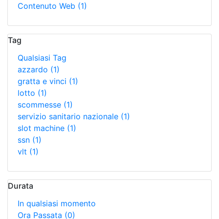
Contenuto Web
(1)
Tag
Qualsiasi Tag
azzardo
(1)
gratta e vinci
(1)
lotto
(1)
scommesse
(1)
servizio sanitario nazionale
(1)
slot machine
(1)
ssn
(1)
vlt
(1)
Durata
In qualsiasi momento
Ora Passata
(0)