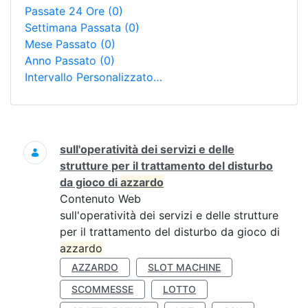
Passate 24 Ore
(0)
Settimana Passata
(0)
Mese Passato
(0)
Anno Passato
(0)
Intervallo Personalizzato…
Ricerca
sull'operatività dei servizi e delle
strutture per il trattamento del disturbo
da gioco di
azzardo
Contenuto Web
sull'operatività dei servizi e delle strutture
per il trattamento del disturbo da gioco di
azzardo
AZZARDO
SLOT MACHINE
SCOMMESSE
LOTTO