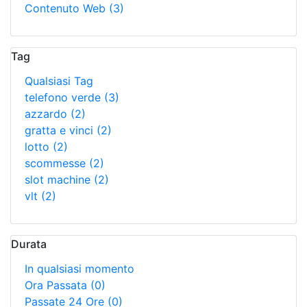
Contenuto Web
(3)
Tag
Qualsiasi Tag
telefono verde
(3)
azzardo
(2)
gratta e vinci
(2)
lotto
(2)
scommesse
(2)
slot machine
(2)
vlt
(2)
Durata
In qualsiasi momento
Ora Passata
(0)
Passate 24 Ore
(0)