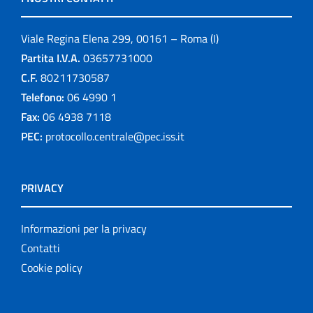
Viale Regina Elena 299, 00161 – Roma (I)
Partita I.V.A.
03657731000
C.F.
80211730587
Telefono:
06 4990 1
Fax:
06 4938 7118
PEC:
protocollo.centrale@pec.iss.it
PRIVACY
Informazioni per la privacy
Contatti
Cookie policy