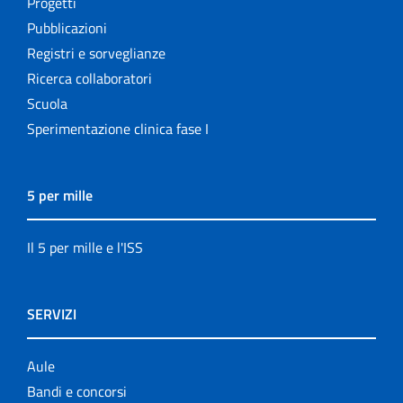
Progetti
Pubblicazioni
Registri e sorveglianze
Ricerca collaboratori
Scuola
Sperimentazione clinica fase I
5 per mille
Il 5 per mille e l'ISS
SERVIZI
Aule
Bandi e concorsi