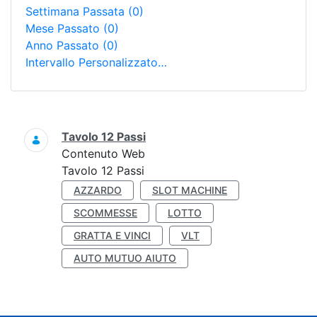
Settimana Passata
(0)
Mese Passato
(0)
Anno Passato
(0)
Intervallo Personalizzato…
Ricerca
Tavolo 12 Passi
Contenuto Web
Tavolo 12 Passi
AZZARDO
SLOT MACHINE
SCOMMESSE
LOTTO
GRATTA E VINCI
VLT
AUTO MUTUO AIUTO