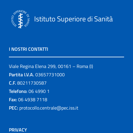
Istituto Superiore di Sanità
I NOSTRI CONTATTI
Viale Regina Elena 299, 00161 – Roma (I)
Partita I.V.A.
03657731000
C.F.
80211730587
Telefono:
06 4990 1
Fax:
06 4938 7118
PEC:
protocollo.centrale@pec.iss.it
PRIVACY