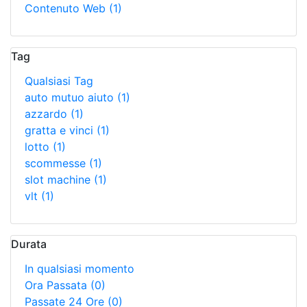
Contenuto Web
(1)
Tag
Qualsiasi Tag
auto mutuo aiuto
(1)
azzardo
(1)
gratta e vinci
(1)
lotto
(1)
scommesse
(1)
slot machine
(1)
vlt
(1)
Durata
In qualsiasi momento
Ora Passata
(0)
Passate 24 Ore
(0)