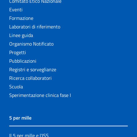
Comitato Etico Nazionale
Eventi
Formazione
Laboratori di riferimento
Linee guida
Organismo Notificato
Progetti
Pubblicazioni
Registri e sorveglianze
Ricerca collaboratori
Scuola
Sperimentazione clinica fase I
5 per mille
Il 5 per mille e l'ISS