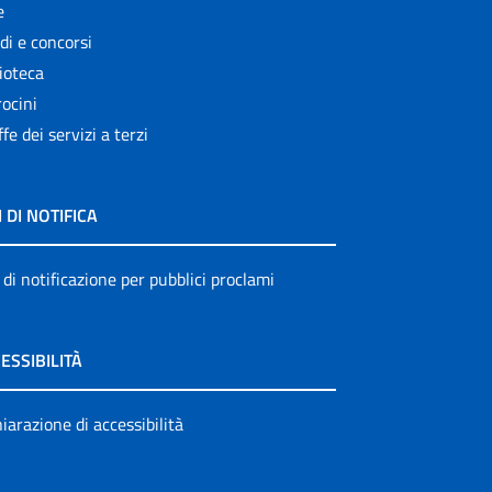
e
di e concorsi
ioteca
ocini
ffe dei servizi a terzi
I DI NOTIFICA
 di notificazione per pubblici proclami
ESSIBILITÀ
iarazione di accessibilità