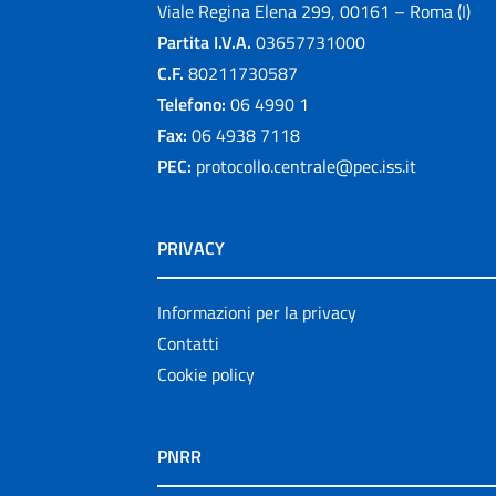
Viale Regina Elena 299, 00161 – Roma (I)
Partita I.V.A.
03657731000
C.F.
80211730587
Telefono:
06 4990 1
Fax:
06 4938 7118
PEC:
protocollo.centrale@pec.iss.it
PRIVACY
Informazioni per la privacy
Contatti
Cookie policy
PNRR