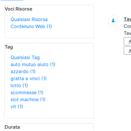
Voci Risorse
Ricerca
Tav
Qualsiasi Risorsa
Co
Contenuto Web
(1)
Tav
Tag
Qualsiasi Tag
auto mutuo aiuto
(1)
azzardo
(1)
gratta e vinci
(1)
lotto
(1)
scommesse
(1)
slot machine
(1)
vlt
(1)
Durata