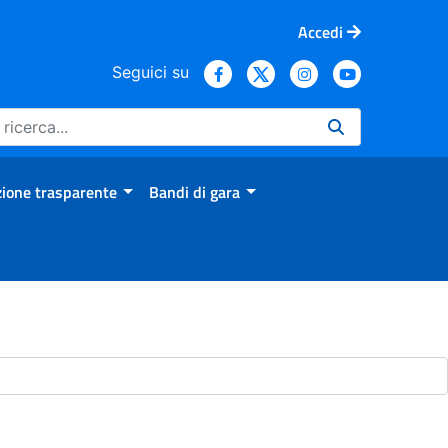
Accedi
Seguici su
ione trasparente
Bandi di gara