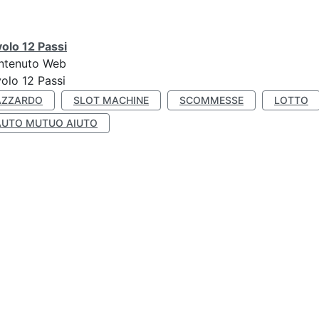
olo 12 Passi
ntenuto Web
olo 12 Passi
AZZARDO
SLOT MACHINE
SCOMMESSE
LOTTO
AUTO MUTUO AIUTO